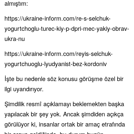
almıştım:
https://ukraine-inform.com/re-s-selchuk-
yogurtchoglu-turec-kiy-p-dpri-mec-yakiy-obrav-
ukra-nu
https://ukraine-inform.com/reyis-selchuk-
yogurtchuoglu-lyudyanist-bez-kordoniv
İşte bu nedenle söz konusu görüşme özel bir
ilgi uyandırıyor.
Şimdilik resmî açıklamayı beklemekten başka
yapılacak bir şey yok. Ancak şimdiden açıkça
görülüyor ki, insanlar ortak bir amaç etrafında