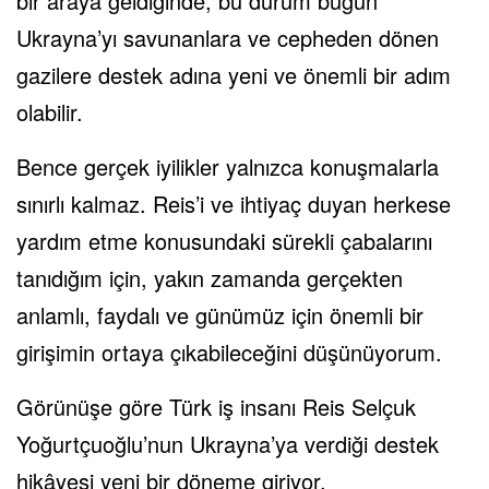
bir araya geldiğinde, bu durum bugün
Ukrayna’yı savunanlara ve cepheden dönen
gazilere destek adına yeni ve önemli bir adım
olabilir.
Bence gerçek iyilikler yalnızca konuşmalarla
sınırlı kalmaz. Reis’i ve ihtiyaç duyan herkese
yardım etme konusundaki sürekli çabalarını
tanıdığım için, yakın zamanda gerçekten
anlamlı, faydalı ve günümüz için önemli bir
girişimin ortaya çıkabileceğini düşünüyorum.
Görünüşe göre Türk iş insanı Reis Selçuk
Yoğurtçuoğlu’nun Ukrayna’ya verdiği destek
hikâyesi yeni bir döneme giriyor.