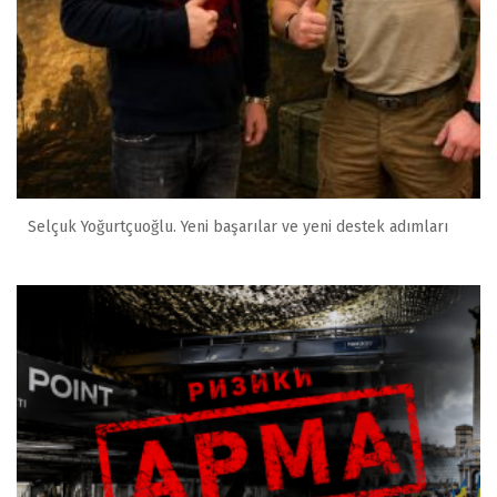
Selçuk Yoğurtçuoğlu. Yeni başarılar ve yeni destek adımları