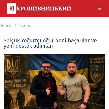
КІ
КРОПИВНИЦЬКИЙ
☰
Головна
Політика
Selçuk Yoğurtçuoğlu. Yeni başarılar ve
yeni destek adımları