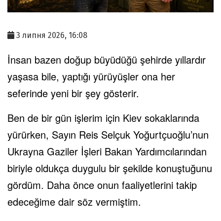
3 липня 2026, 16:08
İnsan bazen doğup büyüdüğü şehirde yıllardır
yaşasa bile, yaptığı yürüyüşler ona her
seferinde yeni bir şey gösterir.
Ben de bir gün işlerim için Kiev sokaklarında
yürürken, Sayın Reis Selçuk Yoğurtçuoğlu’nun
Ukrayna Gaziler İşleri Bakan Yardımcılarından
biriyle oldukça duygulu bir şekilde konuştuğunu
gördüm. Daha önce onun faaliyetlerini takip
edeceğime dair söz vermiştim.