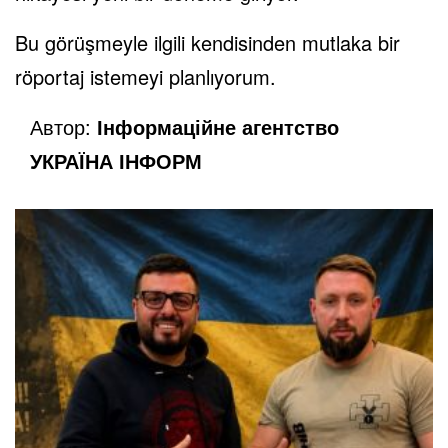
Bu görüşmeyle ilgili kendisinden mutlaka bir
röportaj istemeyi planlıyorum.
Автор:
Інформаційне агентство
УКРАЇНА ІНФОРМ