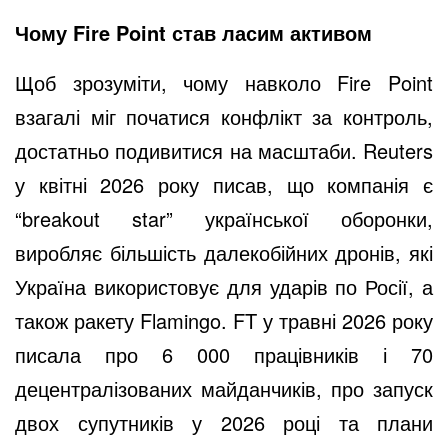
Чому Fire Point став ласим активом
Щоб зрозуміти, чому навколо Fire Point
взагалі міг початися конфлікт за контроль,
достатньо подивитися на масштаби. Reuters
у квітні 2026 року писав, що компанія є
“breakout star” української оборонки,
виробляє більшість далекобійних дронів, які
Україна використовує для ударів по Росії, а
також ракету Flamingo. FT у травні 2026 року
писала про 6 000 працівників і 70
децентралізованих майданчиків, про запуск
двох супутників у 2026 році та плани