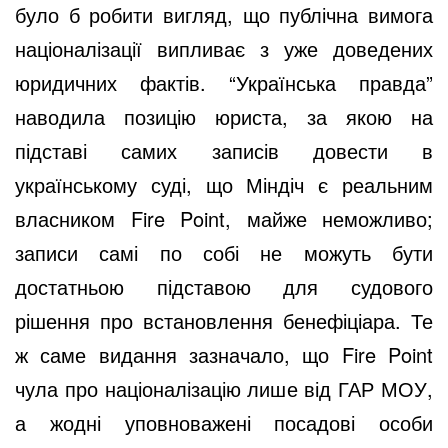
було б робити вигляд, що публічна вимога
націоналізації випливає з уже доведених
юридичних фактів. “Українська правда”
наводила позицію юриста, за якою на
підставі самих записів довести в
українському суді, що Міндіч є реальним
власником Fire Point, майже неможливо;
записи самі по собі не можуть бути
достатньою підставою для судового
рішення про встановлення бенефіціара. Те
ж саме видання зазначало, що Fire Point
чула про націоналізацію лише від ГАР МОУ,
а жодні уповноважені посадові особи