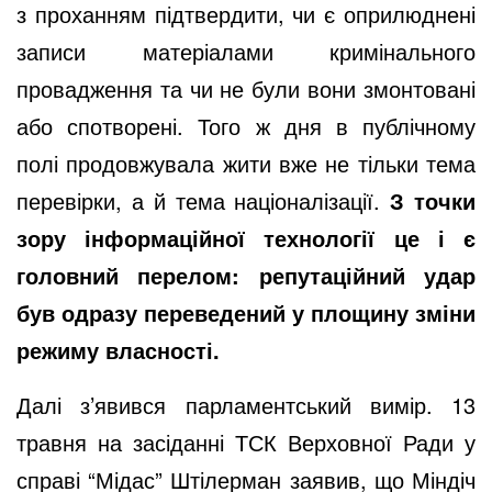
з проханням підтвердити, чи є оприлюднені
записи матеріалами кримінального
провадження та чи не були вони змонтовані
або спотворені. Того ж дня в публічному
полі продовжувала жити вже не тільки тема
перевірки, а й тема націоналізації.
З точки
зору інформаційної технології це і є
головний перелом: репутаційний удар
був одразу переведений у площину зміни
режиму власності.
Далі з’явився парламентський вимір. 13
травня на засіданні ТСК Верховної Ради у
справі “Мідас” Штілерман заявив, що Міндіч