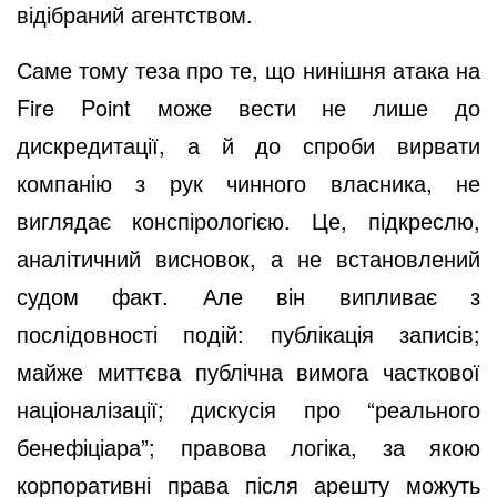
відібраний агентством.
Саме тому теза про те, що нинішня атака на
Fire Point може вести не лише до
дискредитації, а й до спроби вирвати
компанію з рук чинного власника, не
виглядає конспірологією. Це, підкреслю,
аналітичний висновок, а не встановлений
судом факт. Але він випливає з
послідовності подій: публікація записів;
майже миттєва публічна вимога часткової
націоналізації; дискусія про “реального
бенефіціара”; правова логіка, за якою
корпоративні права після арешту можуть