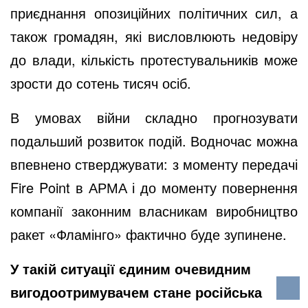
приєднання опозиційних політичних сил, а
також громадян, які висловлюють недовіру
до влади, кількість протестувальників може
зрости до сотень тисяч осіб.
В умовах війни складно прогнозувати
подальший розвиток подій. Водночас можна
впевнено стверджувати: з моменту передачі
Fire Point в АРМА і до моменту повернення
компанії законним власникам виробництво
ракет «Фламінго» фактично буде зупинене.
У такій ситуації єдиним очевидним
вигодоотримувачем стане російська