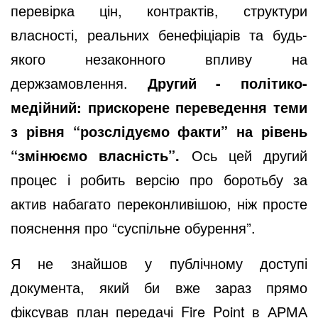
перевірка цін, контрактів, структури
власності, реальних бенефіціарів та будь-
якого незаконного впливу на
держзамовлення.
Другий - політико-
медійний: прискорене переведення теми
з рівня “розслідуємо факти” на рівень
“змінюємо власність”.
Ось цей другий
процес і робить версію про боротьбу за
актив набагато переконливішою, ніж просте
пояснення про “суспільне обурення”.
Я не знайшов у публічному доступі
документа, який би вже зараз прямо
фіксував план передачі Fire Point в АРМА