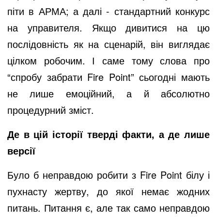
піти в АРМА; а далі - стандартний конкурс
на управителя. Якщо дивитися на цю
послідовність як на сценарій, він виглядає
цілком робочим. І саме тому слова про
“спробу забрати Fire Point” сьогодні мають
не лише емоційний, а й абсолютно
процедурний зміст.
Де в цій історії тверді факти, а де лише
версії
Було б неправдою робити з Fire Point білу і
пухнасту жертву, до якої немає жодних
питань. Питання є, але так само неправдою