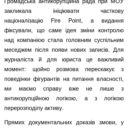
Громадська антикорупційна рада при МОУ
закликала ініціювати часткову
націоналізацію Fire Point, а видання
фіксували, що саме ідея зміни контролю
над компанією стала головним суспільним
меседжем після появи нових записів. Для
журналіста й для юриста це важливий
момент: щойно розмова перескакує з
поведінки фігурантів на питання власності,
ми маємо справу вже не лише з
антикорупційною логікою, а з логікою
перерозподілу активу.
Прямих документальних доказів змови, у