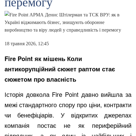
перемогу
18 травня 2026, 12:45
Fire Point як мішень Коли
антикорупційний сюжет раптом стає
сюжетом про власність
Історія довкола Fire Point давно вийшла за
межі стандартного спору про ціни, контракти
чи бенефіціарів. У відкритих джерелах
компанія постає не як периферійний
підрядник, а як один із найбільших і