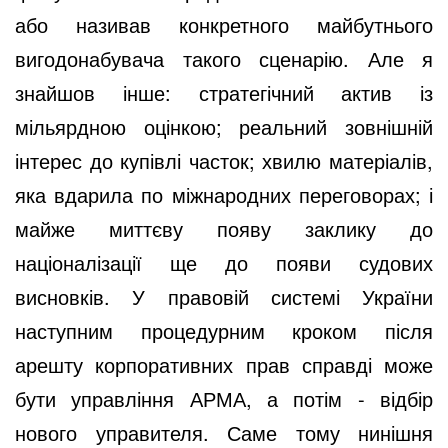
або називав конкретного майбутнього
вигодонабувача такого сценарію. Але я
знайшов інше: стратегічний актив із
мільярдною оцінкою; реальний зовнішній
інтерес до купівлі часток; хвилю матеріалів,
яка вдарила по міжнародних переговорах; і
майже миттєву появу заклику до
націоналізації ще до появи судових
висновків. У правовій системі України
наступним процедурним кроком після
арешту корпоративних прав справді може
бути управління АРМА, а потім - відбір
нового управителя. Саме тому нинішня