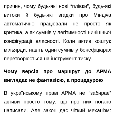
причин, чому будь-які нові “плівки”, будь-які
витоки й будь-які згадки про Міндіча
автоматично працювали не просто як
критика, а як сумнів у легітимності нинішньої
конфігурації власності. Коли актив коштує
мільярди, навіть один сумнів у бенефіціарах
перетворюється на інструмент тиску.
Чому версія про маршрут до АРМА
виглядає не фантазією, а процедурою
В українському праві АРМА не “забирає”
активи просто тому, що про них погано
написали. Але закон дає чіткий механізм: