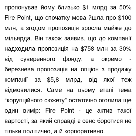
пропонував йому близько $1 млрд за 50%
Fire Point, що спочатку мова йшла про $100
млн, а згодом пропозиція зросла майже до
мільярда. Він також заявив, що до компанії
надходила пропозиція на $758 млн за 30%
від суверенного фонду, а окремо -
березнева пропозиція на опціон з продажу
компанії за $5,8 млрд, від якої теж
відмовилися. Саме на цьому етапі тема
“корупційного сюжету” остаточно оголила ще
один вимір: Fire Point - це актив такої
вартості, за який справді є сенс боротися не
тільки політично, а й корпоративно.