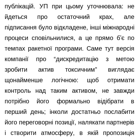
публікацій. УП при цьому уточнювала: не
йдеться про остаточний крах, але
підписання було відкладене, інші міжнародні
процеси сповільнилися, а це прямо б’є по
темпах ракетної програми. Саме тут версія
компанії про “дискредитацію з метою
зробити актив токсичним” виглядає
щонайменше логічною: щоб отримати
контроль над таким активом, не завжди
потрібно його формально відібрати в
перший день; інколи достатньо послабити
його переговорні позиції, налякати партнерів
і створити атмосферу, в якій пропозиція