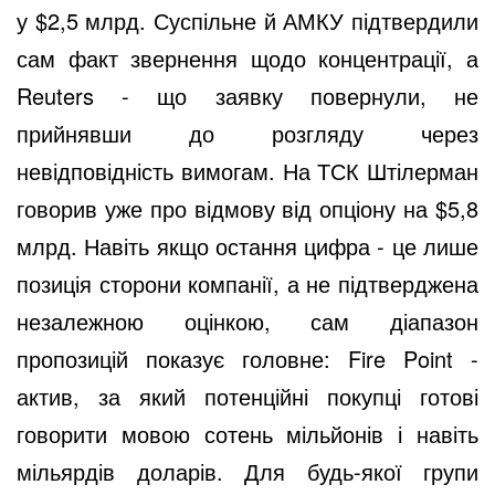
у $2,5 млрд. Суспільне й АМКУ підтвердили
сам факт звернення щодо концентрації, а
Reuters - що заявку повернули, не
прийнявши до розгляду через
невідповідність вимогам. На ТСК Штілерман
говорив уже про відмову від опціону на $5,8
млрд. Навіть якщо остання цифра - це лише
позиція сторони компанії, а не підтверджена
незалежною оцінкою, сам діапазон
пропозицій показує головне: Fire Point -
актив, за який потенційні покупці готові
говорити мовою сотень мільйонів і навіть
мільярдів доларів. Для будь-якої групи