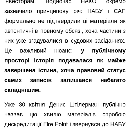
інвесторам. Водночас НАКО окремо
зазначило принципову річ: НАБУ і САП
формально не підтвердили ці матеріали як
автентичні в повному обсязі, хоча частини з
них уже згадувалися в судових засіданнях.
Це важливий нюанс:
у публічному
просторі історія подавалася як майже
завершена істина, хоча правовий статус
самих записів залишався набагато
складнішим.
Уже 30 квітня Денис Штілерман публічно
назвав цю хвилю матеріалів спробою
дискредитації Fire Point і звернувся до НАБУ