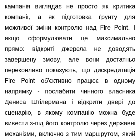
кампанія виглядає не просто як критика
компанії, а як підготовка ґрунту для
можливої зміни контролю над Fire Point. І
якщо сформулювати це максимально
прямо: відкриті джерела не доводять
завершену змову, але вони достатньо
переконливо показують, що дискредитація
Fire Point об’єктивно працює в одному
напрямку - послабити чинного власника
Дениса Штілермана і відкрити двері до
сценарію, в якому компанію можна буде
вивести з-під його контролю через державні
механізми, включно з тим маршрутом, який