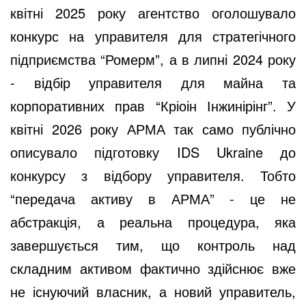
квітні 2025 року агентство оголошувало
конкурс на управителя для стратегічного
підприємства “Ромерм”, а в липні 2024 року
- відбір управителя для майна та
корпоративних прав “Кріоін Інжинірінг”. У
квітні 2026 року АРМА так само публічно
описувало підготовку IDS Ukraine до
конкурсу з відбору управителя. Тобто
“передача активу в АРМА” - це не
абстракція, а реальна процедура, яка
завершується тим, що контроль над
складним активом фактично здійснює вже
не існуючий власник, а новий управитель,