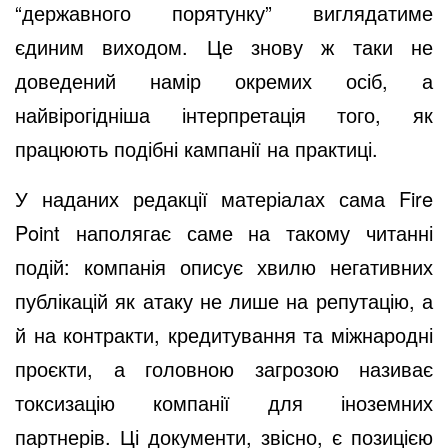
“державного порятунку” виглядатиме
єдиним виходом. Це знову ж таки не
доведений намір окремих осіб, а
найвірогідніша інтерпретація того, як
працюють подібні кампанії на практиці.
У наданих редакції матеріалах сама Fire
Point наполягає саме на такому читанні
подій: компанія описує хвилю негативних
публікацій як атаку не лише на репутацію, а
й на контракти, кредитування та міжнародні
проєкти, а головною загрозою називає
токсизацію компанії для іноземних
партнерів. Ці документи, звісно, є позицією