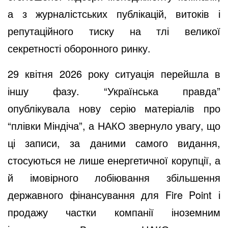
а з журналістських публікацій, витоків і
репутаційного тиску на тлі великої
секретності оборонного ринку.
29 квітня 2026 року ситуація перейшла в
іншу фазу. “Українська правда”
опублікувала нову серію матеріалів про
“плівки Міндіча”, а НАКО звернуло увагу, що
ці записи, за даними самого видання,
стосуються не лише енергетичної корупції, а
й імовірного лобіювання збільшення
державного фінансування для Fire Point і
продажу частки компанії іноземним