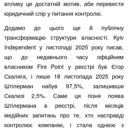
впливу це достатній мотив, аби перевести
юридичний спір у питання контролю.
Додамо до цього ще й публічну
трансформацію структури власності. Kyiv
Independent у листопаді 2025 року писав,
що до недавнього часу офіційним
власником Fire Point у реєстрі був Єгор
Скалига, і лише 18 листопада 2025 року
Штілерман набув 97,5%, залишивши
Скализі 2,5%. Саме ця пізня поява
Штілермана в реєстрі, після місяців
медійних запитань про те, хто насправді
контролює компанію, і стала однією з