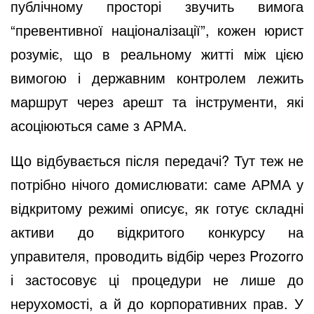
публічному просторі звучить вимога
“превентивної націоналізації”, кожен юрист
розуміє, що в реальному житті між цією
вимогою і державним контролем лежить
маршрут через арешт та інструменти, які
асоціюються саме з АРМА.
Що відбувається після передачі? Тут теж не
потрібно нічого домислювати: саме АРМА у
відкритому режимі описує, як готує складні
активи до відкритого конкурсу на
управителя, проводить відбір через Prozorro
і застосовує ці процедури не лише до
нерухомості, а й до корпоративних прав. У