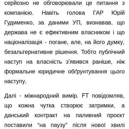
серйозно не обговорювали це питання з
компанією. Навіть голова ГАР Юрій
Гудименко, за даними УП, визнавав, що
держава не є ефективним власником і що
націоналізація - погане, але, на його думку,
безальтернативне рішення. Тобто публічний
наступ на власність з’явився раніше, ніж
формальне юридичне обґрунтування цього
наступу.
Далі - міжнародний вимір. FT повідомляв,
що кожна чутка створює затримки, а
данський контракт на паливний проєкт
поставили “на паузу” після нової хвилі