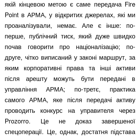
якій кінцевою метою є саме передача Fire
Point в АРМА, у відкритих джерелах, які ми
проаналізували, немає. Але є інше: по-
перше, публічний тиск, який дуже швидко
почав говорити про націоналізацію; по-
друге, чітко виписаний у законі маршрут, за
яким корпоративні права та інші активи
після арешту можуть бути передані в
управління АРМА; по-третє, практика
самого АРМА, яке після передачі активу
проводить конкурс на управителя через
Prozorro. Це не доказ завершеної
спецоперації. Це, однак, достатня підстава