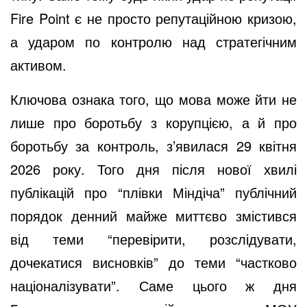
Fire Point є не просто репутаційною кризою,
а ударом по контролю над стратегічним
активом.
Ключова ознака того, що мова може йти не
лише про боротьбу з корупцією, а й про
боротьбу за контроль, з’явилася 29 квітня
2026 року. Того дня після нової хвилі
публікацій про “плівки Міндіча” публічний
порядок денний майже миттєво змістився
від теми “перевірити, розслідувати,
дочекатися висновків” до теми “частково
націоналізувати”. Саме цього ж дня