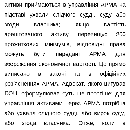
активи приймаються в управління АРМА на
підставі ухвали слідчого судді, суду або
згоди власника; якщо вартість
арештованого активу перевищує 200
прожиткових мінімумів, відповідні права
можуть бути передані АРМА для
збереження економічної вартості. Це прямо
виписано в законі та в офіційних
роз’ясненнях АРМА. Адвокат, якого цитував
DOU, сформулював суть ще простіше: для
управління активами через АРМА потрібна
або ухвала слідчого судді, або вирок суду,
або згода власника. Отже, коли в