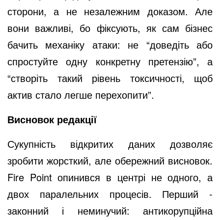
сторони, а не незалежним доказом. Але
вони важливі, бо фіксують, як сам бізнес
бачить механіку атаки: не “доведіть або
спростуйте одну конкретну претензію”, а
“створіть такий рівень токсичності, щоб
актив стало легше перехопити”.
Висновок редакції
Сукупність відкритих даних дозволяє
зробити жорсткий, але обережний висновок.
Fire Point опинився в центрі не одного, а
двох паралельних процесів. Перший -
законний і неминучий: антикорупційна