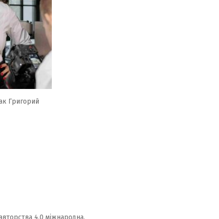
ак Григорий
авторства 4.0 міжнародна.