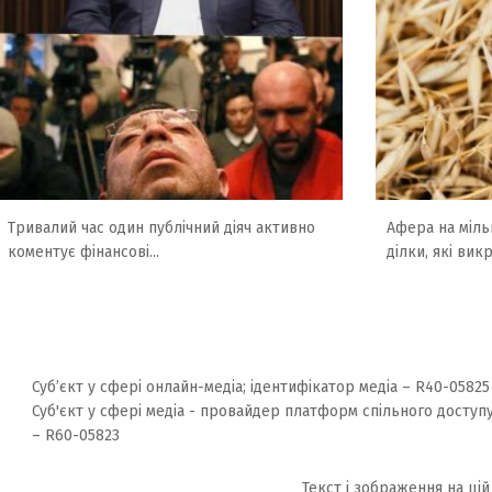
Тривалий час один публічний діяч активно
Афера на міль
коментує фінансові...
ділки, які вик
Суб’єкт у сфері онлайн-медіа; ідентифікатор медіа – R40-05825
Суб'єкт у сфері медіа - провайдер платформ спільного доступу
– R60-05823
Текст і зображення на цій