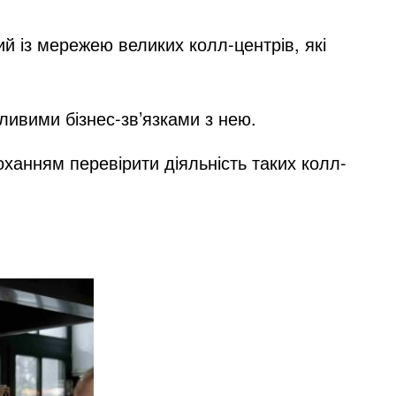
ий із мережею великих колл-центрів, які
ливими бізнес-зв’язками з нею.
оханням перевірити діяльність таких колл-