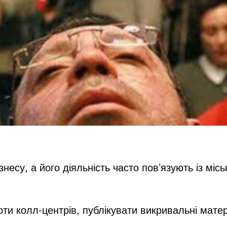
знесу, а його діяльність часто пов’язують із м
ти колл-центрів, публікувати викривальні матер