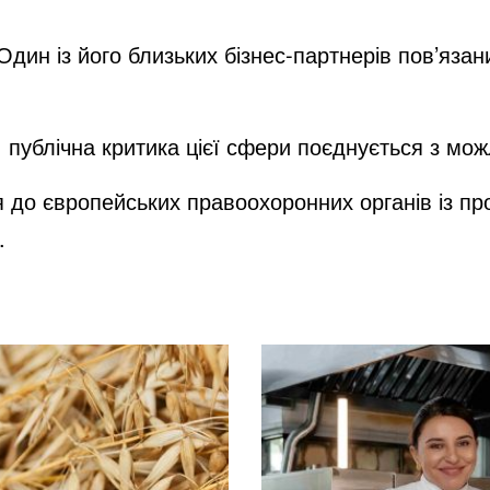
Один із його близьких бізнес-партнерів пов’язан
 публічна критика цієї сфери поєднується з мож
я до європейських правоохоронних органів із пр
.