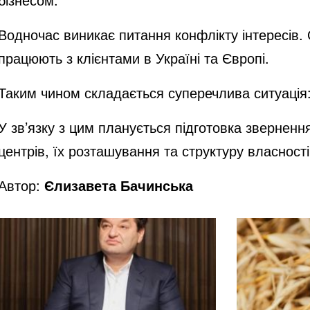
Водночас виникає питання конфлікту інтересів. 
працюють з клієнтами в Україні та Європі.
Таким чином складається суперечлива ситуація:
У зв’язку з цим планується підготовка зверненн
центрів, їх розташування та структуру власності
Автор:
Єлизавета Бачинська