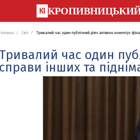
КРОПИВНИЦЬКИ
КІ
Головна
Світ
Тривалий час один публічний діяч активно коментує фінан
Тривалий час один пуб
справи інших та піднім