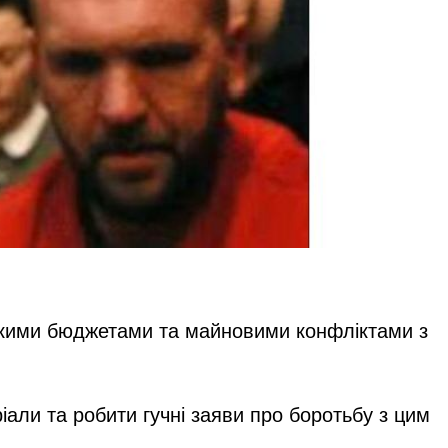
іськими бюджетами та майновими конфліктами з
іали та робити гучні заяви про боротьбу з цим