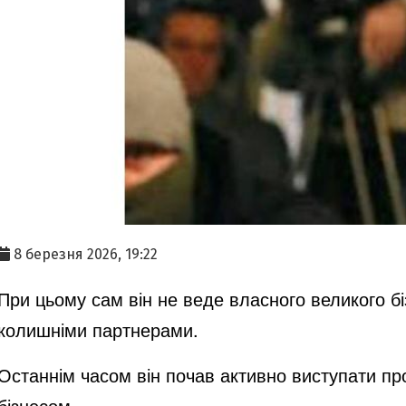
8 березня 2026, 19:22
При цьому сам він не веде власного великого бі
колишніми партнерами.
Останнім часом він почав активно виступати про
бізнесом.