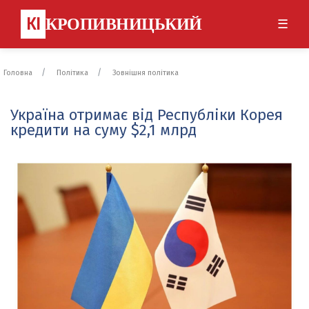
КІ
КРОПИВНИЦЬКИЙ
☰
Головна
Політика
Зовнішня політика
Україна отримає від Республіки Корея
кредити на суму $2,1 млрд