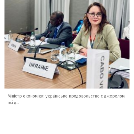
Міністр економіки: українське продовольство є джерелом
їжі д...