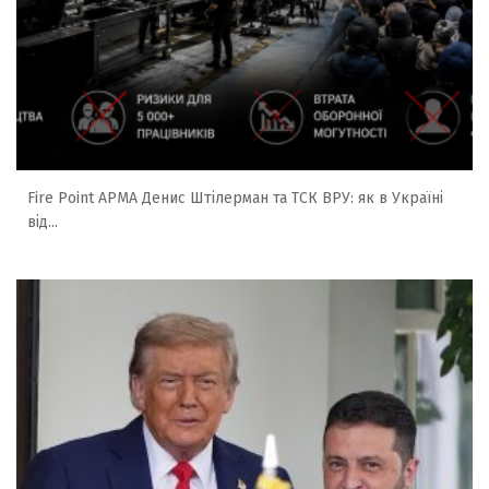
Fire Point АРМА Денис Штілерман та ТСК ВРУ: як в Україні
від...