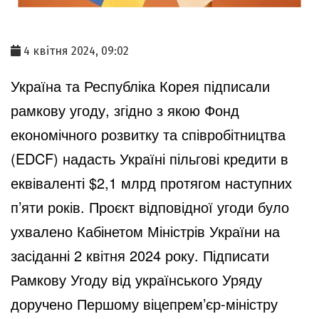
4 квітня 2024, 09:02
Україна та Республіка Корея підписали
рамкову угоду, згідно з якою Фонд
економічного розвитку та співробітництва
(EDCF) надасть Україні пільгові кредити в
еквіваленті $2,1 млрд протягом наступних
п’яти років. Проєкт відповідної угоди було
ухвалено Кабінетом Міністрів України на
засіданні 2 квітня 2024 року. Підписати
Рамкову Угоду від українського Уряду
доручено Першому віцепрем’єр-міністру