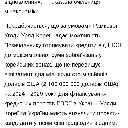
відновлення», — сказала очільниця
мінекономіки.
Передбачається, що за умовами Рамкової
Угоди Уряд Кореї надає можливість
Позичальнику отримувати кредити від EDCF
до максимальної суми зобов'язань у
корейських вонах, що не перевищує
еквівалент два мільярди сто мільйонів
доларів США (2 100 000 000 доларів США)
на 2024 - 2029 роки для фінансування
кредитних проєктів EDCF в Україні. Уряди
Кореї та України мають визначити проєкти-
кандидати у тісній співпраці один з одним.