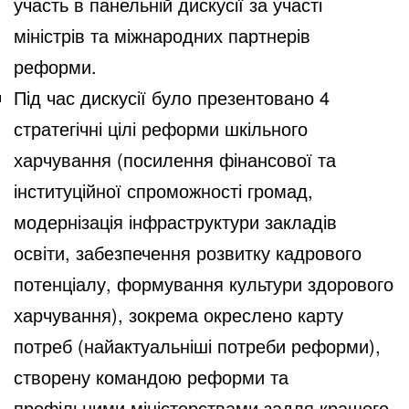
участь в панельній дискусії за участі
міністрів та міжнародних партнерів
реформи.
Під час дискусії було презентовано 4
стратегічні цілі реформи шкільного
харчування (посилення фінансової та
інституційної спроможності громад,
модернізація інфраструктури закладів
освіти, забезпечення розвитку кадрового
потенціалу, формування культури здорового
харчування), зокрема окреслено карту
потреб (найактуальніші потреби реформи),
створену командою реформи та
профільними міністерствами задля кращого