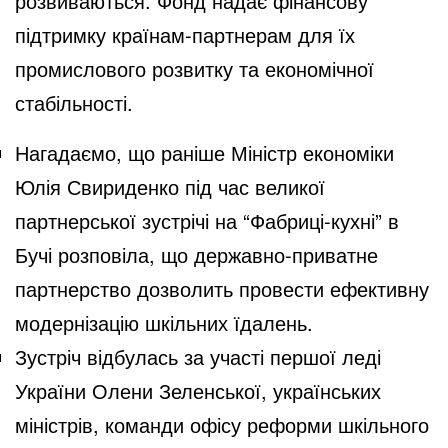
розвиваються. Фонд надає фінансову
підтримку країнам-партнерам для їх
промислового розвитку та економічної
стабільності.
Нагадаємо, що раніше Міністр економіки
Юлія Свириденко під час великої
партнерської зустрічі на “Фабриці-кухні” в
Бучі розповіла, що державно-приватне
партнерство дозволить провести ефективну
модернізацію шкільних їдалень.
Зустріч відбулась за участі першої леді
України Олени Зеленської, українських
міністрів, команди офісу реформи шкільного