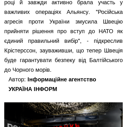
році й завжди активно брала участь у
важливих операціях Альянсу. "Російська
агресія проти України змусила Швецію
прийняти рішення про вступ до НАТО як
єдиний правильний вибір", - підкреслив
Крістерссон, зауваживши, що тепер Швеція
буде гарантувати безпеку від Балтійського
до Чорного морів.
Автор:
Інформаційне агентство
УКРАЇНА ІНФОРМ