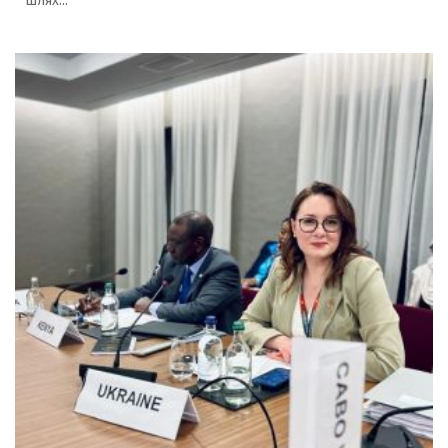
шлях...