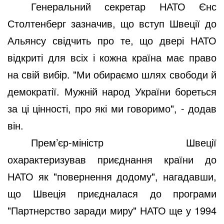
Генеральний секретар НАТО Єнс
Столтенберг зазначив, що вступ Швеції до
Альянсу свідчить про те, що двері НАТО
відкриті для всіх і кожна країна має право
на свій вибір. "Ми обираємо шлях свободи й
демократії. Мужній народ України бореться
за ці цінності, про які ми говоримо", - додав
він.
Прем’єр-міністр Швеції
охарактеризував приєднання країни до
НАТО як "повернення додому", нагадавши,
що Швеція приєдналася до програми
"Партнерство заради миру" НАТО ще у 1994