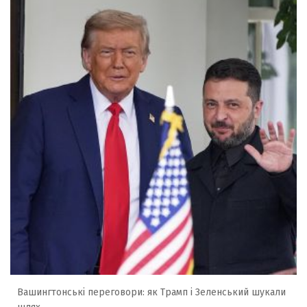
Вашингтонські переговори: як Трамп і Зеленський шукали