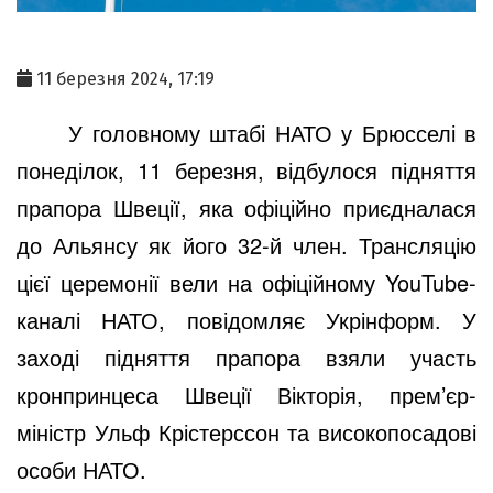
11 березня 2024, 17:19
У головному штабі НАТО у Брюсселі в
понеділок, 11 березня, відбулося підняття
прапора Швеції, яка офіційно приєдналася
до Альянсу як його 32-й член. Трансляцію
цієї церемонії вели на офіційному YouTube-
каналі НАТО, повідомляє Укрінформ. У
заході підняття прапора взяли участь
кронпринцеса Швеції Вікторія, прем’єр-
міністр Ульф Крістерссон та високопосадові
особи НАТО.