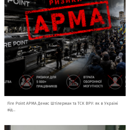
Fire Point АРМА Денис Штілерман та ТСК ВРУ: як в Україні
від...