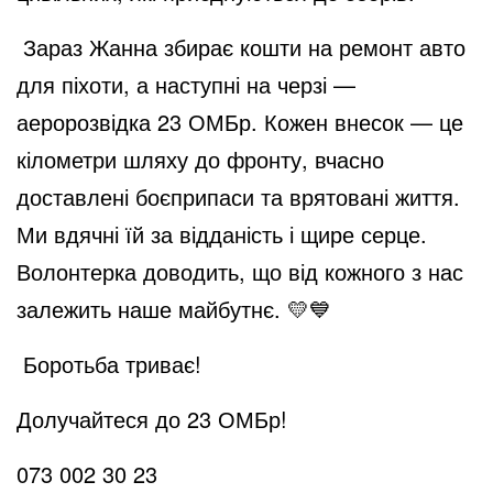
Зараз Жанна збирає кошти на ремонт авто
для піхоти, а наступні на черзі —
аеророзвідка 23 ОМБр. Кожен внесок — це
кілометри шляху до фронту, вчасно
доставлені боєприпаси та врятовані життя.
Ми вдячні їй за відданість і щире серце.
Волонтерка доводить, що від кожного з нас
залежить наше майбутнє. 💛💙
Боротьба триває!
Долучайтеся до 23 ОМБр!
073 002 30 23