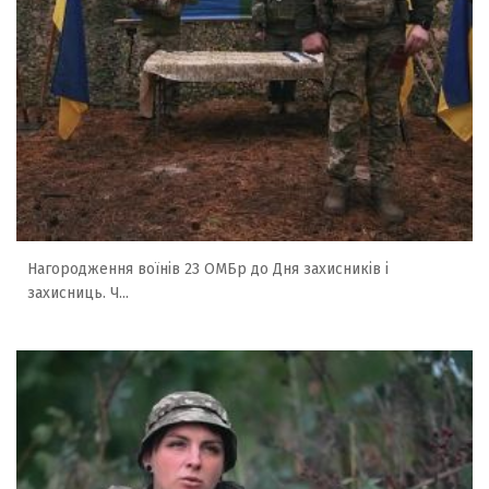
Нагородження воїнів 23 ОМБр до Дня захисників і
захисниць. Ч...