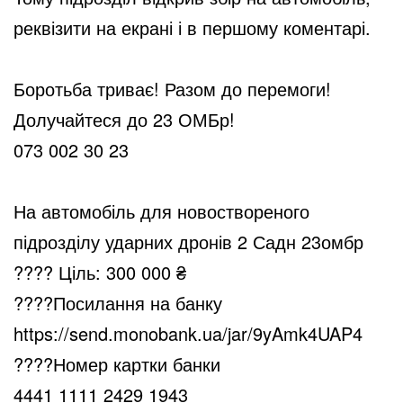
реквізити на екрані і в першому коментарі.
Боротьба триває! Разом до перемоги!
Долучайтеся до 23 ОМБр!
073 002 30 23
На автомобіль для новоствореного
підрозділу ударних дронів 2 Садн 23омбр
????
Ціль: 300 000 ₴
????
Посилання на банку
https://send.monobank.ua/jar/9yAmk4UAP4
????
Номер картки банки
4441 1111 2429 1943