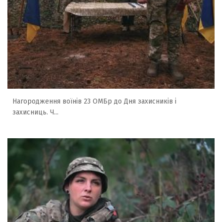
Нагородження воїнів 23 ОМБр до Дня захисників і
захисниць. Ч...