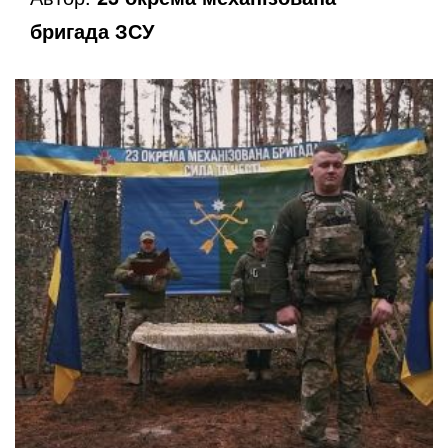
бригада ЗСУ
o