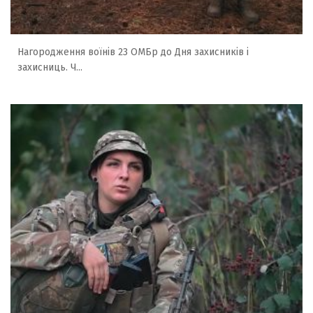
Нагородження воїнів 23 ОМБр до Дня захисників і
захисниць. Ч...