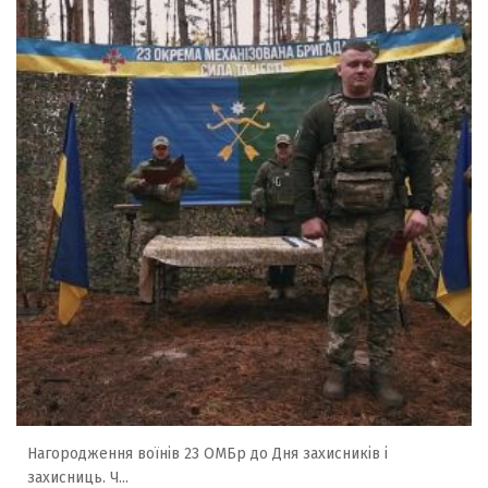
Нагородження воїнів 23 ОМБр до Дня захисників і
захисниць. Ч...