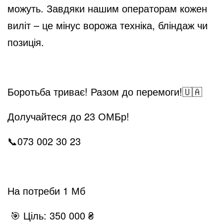
можуть. Завдяки нашим операторам кожен
виліт – це мінус ворожа техніка, бліндаж чи
позиція.
Боротьба триває! Разом до перемоги!
🇺🇦
Долучайтеся до 23 ОМБр!
📞
073 002 30 23
На потреби 1 Мб
🎯
Ціль: 350 000 ₴