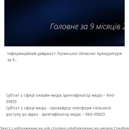
Інформаційний дайджест Луганської обласної прокуратури
за 9...
Суб’єкт у сфері онлайн-медіа; ідентифікатор медіа – R40-
05825
Суб'єкт у сфері медіа - провайдер платформ спільного
доступу до відео - ідентифікатор медіа – R60-05823
Текст і зображення на цій сторінці опубліковано на умовах
Creative