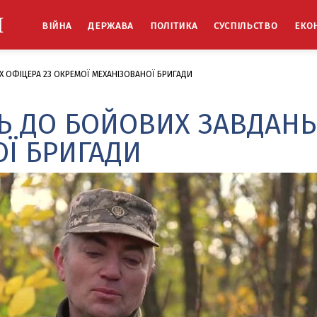
Й
ВІЙНА
ДЕРЖАВА
ПОЛІТИКА
СУСПІЛЬСТВО
ЕКО
 ОФІЦЕРА 23 ОКРЕМОЇ МЕХАНІЗОВАНОЇ БРИГАДИ
 ДО БОЙОВИХ ЗАВДАНЬ.
Ї БРИГАДИ