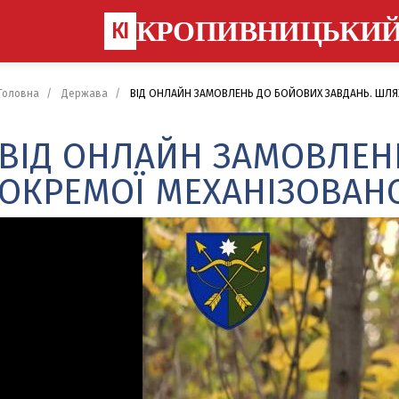
КРОПИВНИЦЬКИ
КІ
Головна
Держава
ВІД ОНЛАЙН ЗАМОВЛЕНЬ ДО БОЙОВИХ ЗАВДАНЬ. ШЛЯХ
ВІД ОНЛАЙН ЗАМОВЛЕНЬ
ОКРЕМОЇ МЕХАНІЗОВАНО