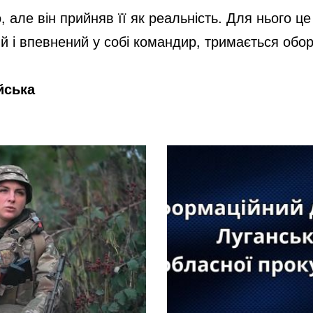
 але він прийняв її як реальність. Для нього це
ний і впевнений у собі командир, тримається обо
̆ська