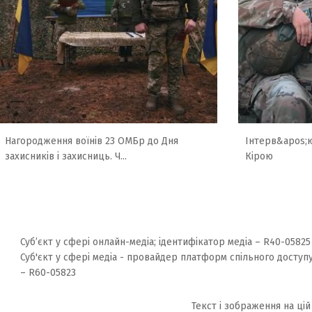
Нагородження воїнів 23 ОМБр до Дня
Інтерв&apos;
захисників і захисниць. Ч...
Кірою
Суб’єкт у сфері онлайн-медіа; ідентифікатор медіа – R40-05825
Суб'єкт у сфері медіа - провайдер платформ спільного доступу
– R60-05823
Текст і зображення на цій