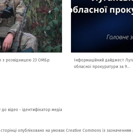
ю з розвідницею 23 ОМБр
Інформаційний дайджест Луг
обласної прокуратури за 9...
 до відео - ідентифікатор медіа
 сторінці опубліковано на умовах
Creative Commons із зазначенням 