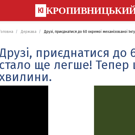
КРОПИВНИЦЬКИ
КІ
Головна
Держава
Друзі, приєднатися до 60 окремої механізованої Інгу
Друзі, приєднатися до 
стало ще легше! Тепер 
хвилини.