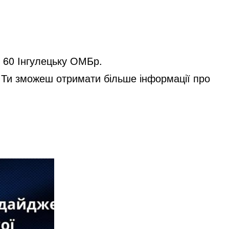
ь 60 Інгулецьку ОМБр.
в. Ти зможеш отримати більше інформації про