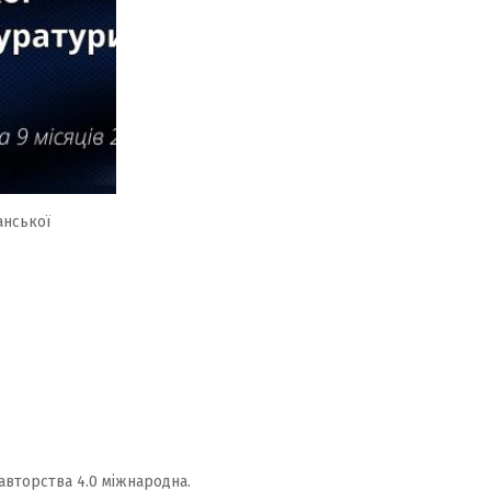
анської
авторства 4.0 міжнародна.