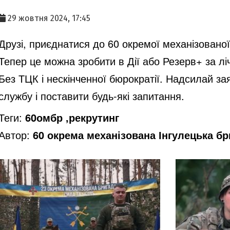
29 жовтня 2024, 17:45
Друзі, приєднатися до 60 окремої механізованої
Тепер це можна зробити в Дії або Резерв+ за лі
Без ТЦК і нескінченної бюрократії. Надсилай за
службу і поставити будь-які запитання.
Теги:
60омбр ,рекрутинг
Автор:
60 окрема механізована Інгулецька бр