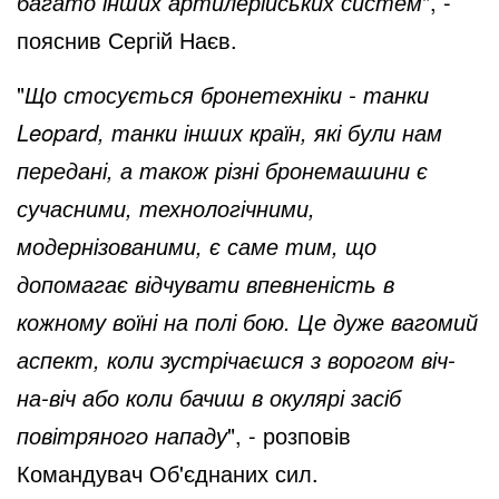
багато інших артилерійських систем
", -
пояснив Сергій Наєв.
"
Що стосується бронетехніки - танки
Leopard, танки інших країн, які були нам
передані, а також різні бронемашини є
сучасними, технологічними,
модернізованими, є саме тим, що
допомагає відчувати впевненість в
кожному воїні на полі бою. Це дуже вагомий
аспект, коли зустрічаєшся з ворогом віч-
на-віч або коли бачиш в окулярі засіб
повітряного нападу
", - розповів
Командувач Об'єднаних сил.