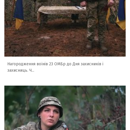
Нагородження воїнів 23 ОМБр до Дня захисників і
захисниць. Ч...