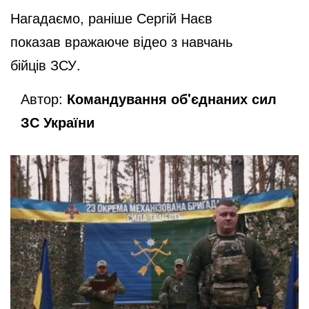
Нагадаємо,
раніше Сергій Наєв
показав
вражаюче відео з навчань
бійців
ЗСУ.
Автор:
Командування об'єднаних сил
ЗС України