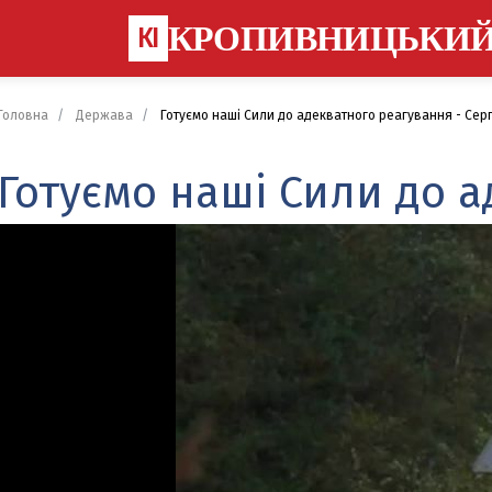
КРОПИВНИЦЬКИ
КІ
Головна
Держава
Готуємо наші Сили до адекватного реагування - Сер
Готуємо наші Сили до а