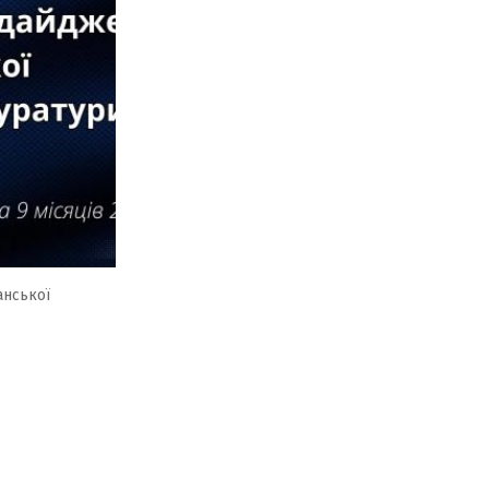
анської