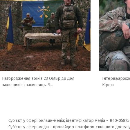
Нагородження воїнів 23 ОМБр до Дня
Інтерв&apos;
захисників і захисниць. Ч...
Кірою
Суб’єкт у сфері онлайн-медіа; ідентифікатор медіа – R40-05825
Суб'єкт у сфері медіа - провайдер платформ спільного доступу