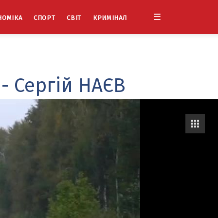
☰
НОМІКА
СПОРТ
СВІТ
КРИМІНАЛ
- Сергій НАЄВ