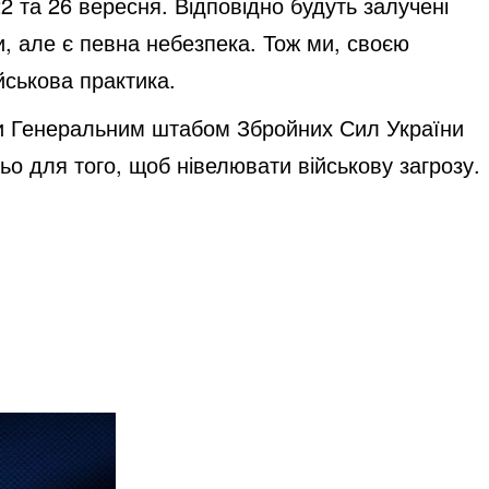
2 та 26 вересня. Відповідно будуть залучені
ози, але є певна небезпека. Тож ми, своєю
йськова практика.
рози Генеральним штабом Збройних Сил України
ьо для того, щоб нівелювати військову загрозу.