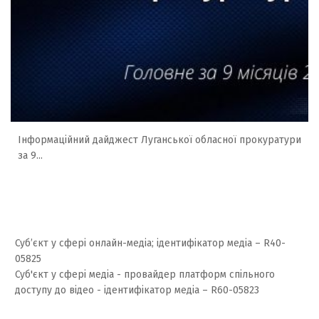
Інформаційний дайджест Луганської обласної прокуратури
за 9...
Суб’єкт у сфері онлайн-медіа; ідентифікатор медіа – R40-
05825
Суб'єкт у сфері медіа - провайдер платформ спільного
доступу до відео - ідентифікатор медіа – R60-05823