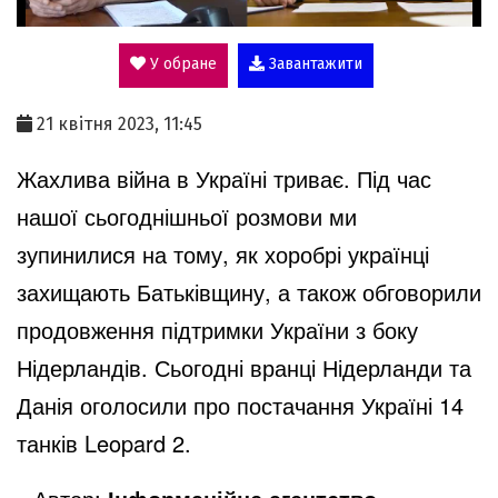
l
У обране
Завантажити
a
21 квітня 2023, 11:45
y
Жахлива війна в Україні триває. Під час
нашої сьогоднішньої розмови ми
V
зупинилися на тому, як хоробрі українці
захищають Батьківщину, а також обговорили
i
продовження підтримки України з боку
Нідерландів. Сьогодні вранці Нідерланди та
d
Данія оголосили про постачання Україні 14
танків Leopard 2.
e