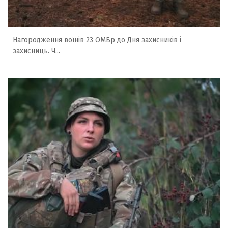
Нагородження воїнів 23 ОМБр до Дня захисників і
захисниць. Ч...