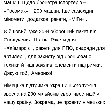
машин. Щодо бронетранспортерів –
o
«Росомак» – 200 машин. Іще самохідні
міномети, додаткові ракети, «МіГи»...
Є й новий, уже 35-й оборонний пакет від
Сполучених Штатів. Ракети для
«Хаймарсів», ракети для ППО, снаряди для
артилерії, для захисту від броньованої
техніки й інші важливі елементи підтримки.
Дякую тобі, Америко!
Німецька підтримка України цього тижня
зросла на 200 мільйонів євро інвестицій у
нашу країну. Зокрема, це проекти німецьких