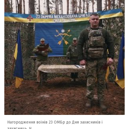
Нагородження воїнів 23 ОМБр до Дня захисників і
захисниць. Ч...