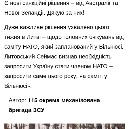
Є нові санкційні рішення – від Австралії та
Нової Зеландії. Дякую за них!
Дуже важливе рішення ухвалено цього
тижня в Литві – щодо головних очікувань від
саміту НАТО, який запланований у Вільнюсі.
Литовський Сеймас визнав необхідність
запросити Україну стати членом НАТО –
запросити саме цього року, на саміті у
Вільнюсі».
Автор:
115 окрема механізована
бригада ЗСУ