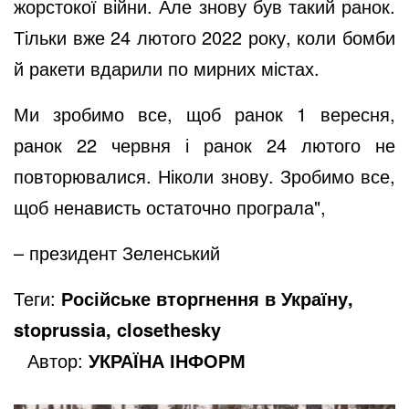
жорстокої війни. Але знову був такий ранок.
o
Тільки вже 24 лютого 2022 року, коли бомби
й ракети вдарили по мирних містах.
Ми зробимо все, щоб ранок 1 вересня,
ранок 22 червня і ранок 24 лютого не
повторювалися. Ніколи знову. Зробимо все,
щоб ненависть остаточно програла",
– президент Зеленський
Теги:
Російське вторгнення в Україну,
stoprussia, closethesky
Автор:
УКРАЇНА ІНФОРМ