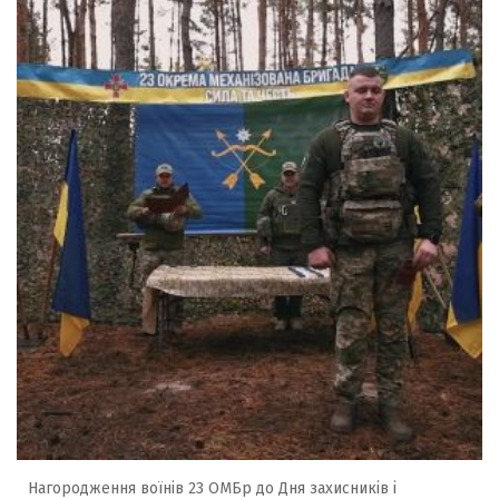
Нагородження воїнів 23 ОМБр до Дня захисників і