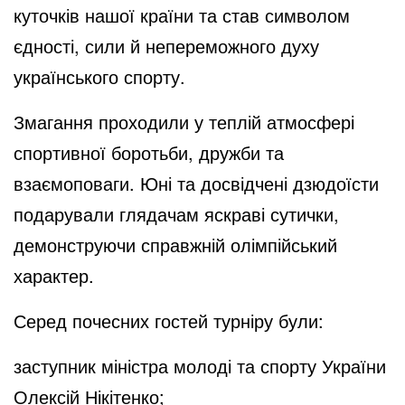
куточків нашої країни та став символом
єдності, сили й непереможного духу
українського спорту.
Змагання проходили у теплій атмосфері
спортивної боротьби, дружби та
взаємоповаги. Юні та досвідчені дзюдоїсти
подарували глядачам яскраві сутички,
демонструючи справжній олімпійський
характер.
Серед почесних гостей турніру були:
заступник міністра молоді та спорту України
Олексій Нікітенко;