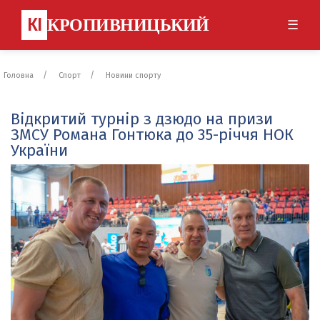
КІ
КРОПИВНИЦЬКИЙ
☰
Головна
Спорт
Новини спорту
Відкритий турнір з дзюдо на призи
ЗМСУ Романа Гонтюка до 35-річчя НОК
України