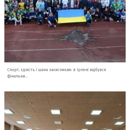
Спорт, єдність і шана захисникам: в Ірпені відбувся
фінальни...