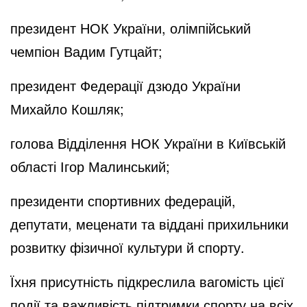
президент НОК України, олімпійський
чемпіон Вадим Гутцайт;
президент Федерації дзюдо України
Михайло Кошляк;
голова Відділення НОК України в Київській
області Ігор Малинський;
президенти спортивних федерацій,
депутати, меценати та віддані прихильники
розвитку фізичної культури й спорту.
Їхня присутність підкреслила вагомість цієї
події та важливість підтримки спорту на всіх