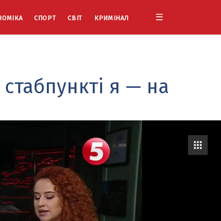
☰
НОМІКА
СПОРТ
СВІТ
КРИМІНАЛ
 стабпункті я — на