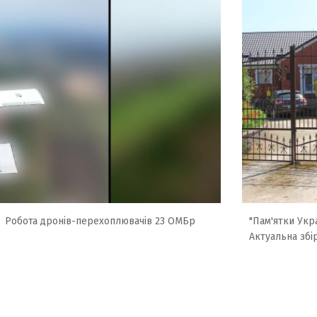
Робота дронів-перехоплювачів 23 ОМБр
"Пам'ятки Укра
Актуальна збі