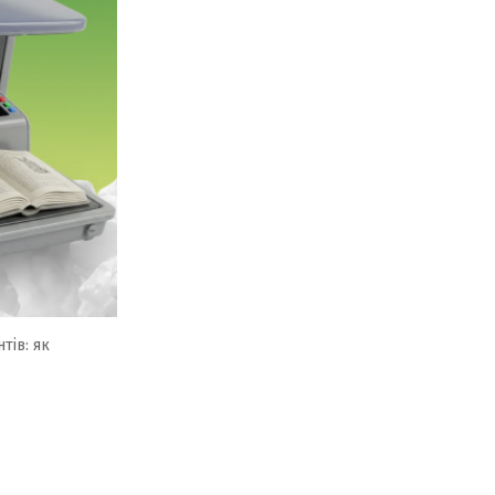
тів: як