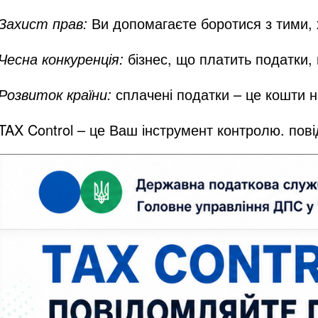
Захист прав:
Ви допомагаєте боротися з тими, 
Чесна конкуренція:
бізнес, що платить податки, 
Розвиток країни:
сплачені податки – це кошти н
TAX Control – це Ваш інструмент контролю. пов