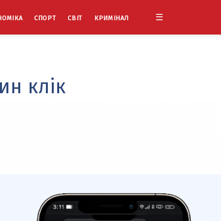
☰
НОМІКА
СПОРТ
СВІТ
КРИМІНАЛ
ин клік