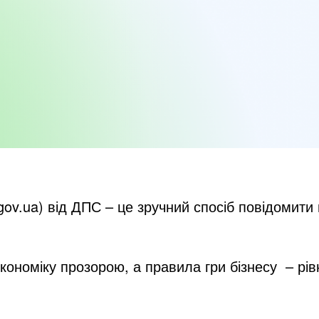
.gov.ua
) від ДПС – це зручний спосіб повідомити
номіку прозорою, а правила гри бізнесу – рів