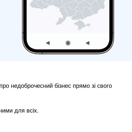
 про недоброчесний бізнес прямо зі свого
ними для всіх.