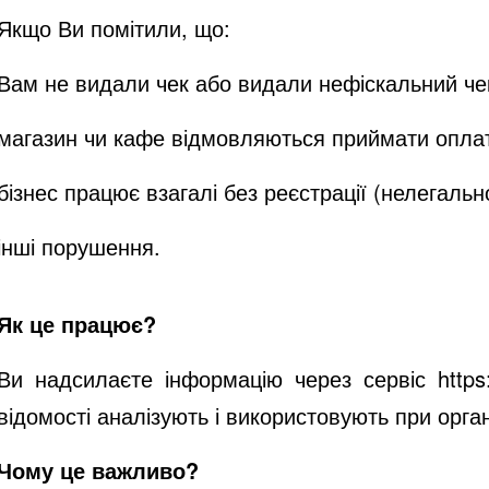
Якщо Ви помітили, що:
Вам не видали чек або видали нефіскальний че
магазин чи кафе відмовляються приймати оплат
бізнес працює взагалі без реєстрації (нелегальн
інші порушення.
Як це працює?
Ви надсилаєте інформацію через сервіс
https
відомості аналізують і використовують при орган
Чому це важливо?