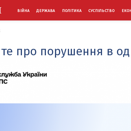
Й
ВІЙНА
ДЕРЖАВА
ПОЛІТИКА
СУСПІЛЬСТВО
ЕКО
к
йте про порушення в од