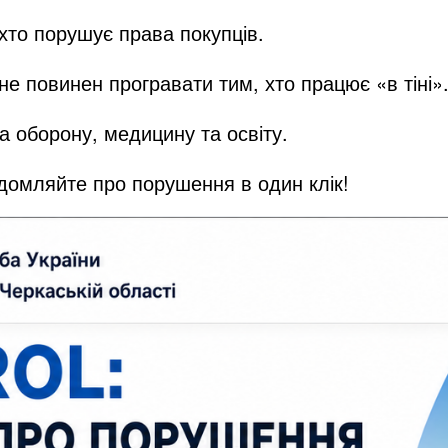
хто порушує права покупців.
не повинен програвати тим, хто працює «в тіні»
а оборону, медицину та освіту.
ідомляйте про порушення в один клік!