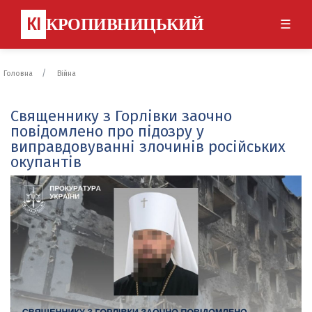
КІ
КРОПИВНИЦЬКИЙ
☰
Головна
Війна
Священнику з Горлівки заочно
повідомлено про підозру у
виправдовуванні злочинів російських
окупантів