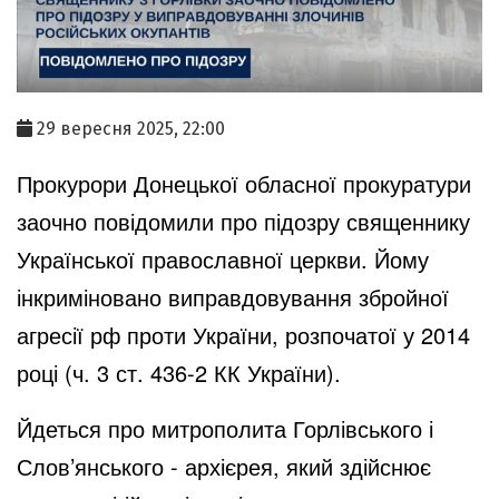
29 вересня 2025, 22:00
Прокурори Донецької обласної прокуратури
заочно повідомили про підозру священнику
Української православної церкви. Йому
інкриміновано виправдовування збройної
агресії рф проти України, розпочатої у 2014
році (ч. 3 ст. 436-2 КК України).
Йдеться про митрополита Горлівського і
Слов’янського - архієрея, який здійснює