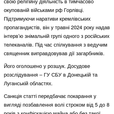
свою релігійну діяльність в тимчасово
окупованій військами рф Горлівці.
Підтримуючи наративи кремлівських
пропагандистів, він у травні 2024 року надав
інтерв’ю знімальній групі одного з російських
телеканалів. Під час спілкування з ведучим
священник виправдовував дії загарбників.
Його оголошено у розшук. Досудове
розслідування – ГУ СБУ в Донецькій та
Луганській областях.
Санкція статті передбачає покарання у
вигляді позбавлення волі строком від 5 до 8
років з конфіскацією майна або без такої.