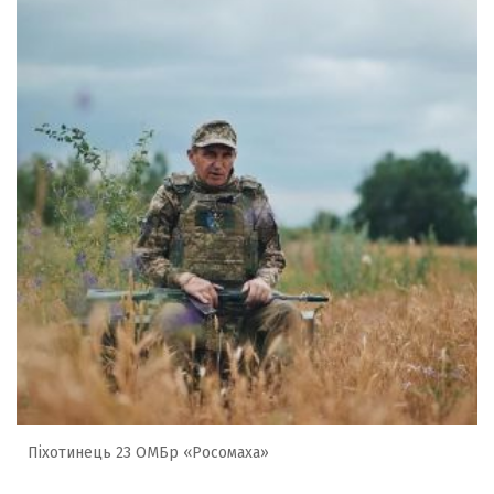
Піхотинець 23 ОМБр «Росомаха»