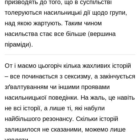
призводять до того, що в суспільстві
толеруються насильницькі дії щодо групи,
над якою жартують. Таким чином
насильства стає все більше (вершина
піраміди).
От і маємо цьогоріч кілька жахливих історій
– все починається з сексизму, а закінчується
зґвалтуванням чи іншими проявами
насильницької поведінки. На жаль, це навіть
не всі історії, а лише ті, які набули
найбільшого резонансу. Скільки історій
залишилося не сказаними, можемо лише
уявляти.