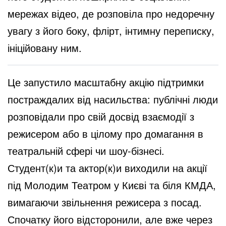
мережах відео, де розповіла про недоречну
увагу з його боку, флірт, інтимну переписку,
ініційовану ним.
Це запустило масштабну акцію підтримки
постраждалих від насильства: публічні люди
розповідали про свій досвід взаємодії з
режисером або в цілому про домагання в
театральній сфері чи шоу-бізнесі.
Студент(к)и та актор(к)и виходили на акції
під Молодим Театром у Києві та біля КМДА,
вимагаючи звільнення режисера з посад.
Спочатку його відсторонили, але вже через