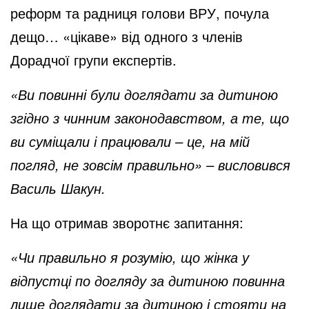
реформ та радниця голови ВРУ, почула
дещо… «цікаве» від одного з членів
Дорадчої групи експертів.
«Ви повинні були доглядати за дитиною
згідно з чинним законодавством, а те, що
ви суміщали і працювали – це, на мій
погляд, не зовсім правильно» – висловився
Василь Шакун.
На що отримав зворотнє запитання:
«Чи правильно я розумію, що жінка у
відпустці по догляду за дитиною повинна
лише доглядати за дитиною і стояти на