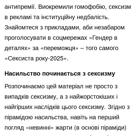
антипремії. Виокремили гомофобію, сексизм
в рекламі та інституційну недбалість.
Знайомтеся з прикладами, аби незабаром
проголосувати в соцмережах «Гендер в
деталях» за «переможця» – того самого
«Сексиста року-2025».
Насильство починається з сексизму
Розпочинаємо цей матеріал не просто з
випадків сексизму, а з найжорстокіших і
найгірших наслідків цього сексизму. Згідно з
пірамідою насильства, навіть на перший
погляд «невинні» жарти (в основі піраміди)