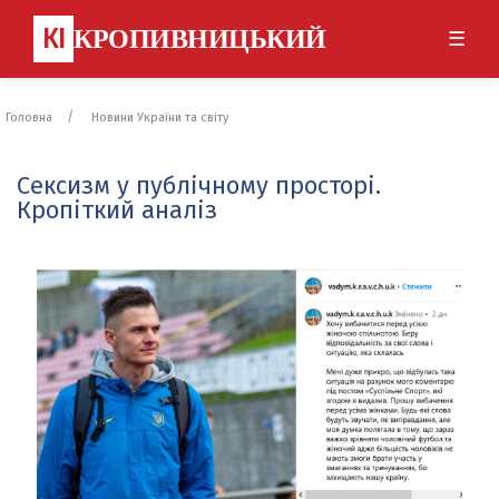
КІ
КРОПИВНИЦЬКИЙ
☰
Головна
Новини України та світу
Сексизм у публічному просторі.
Кропіткий аналіз