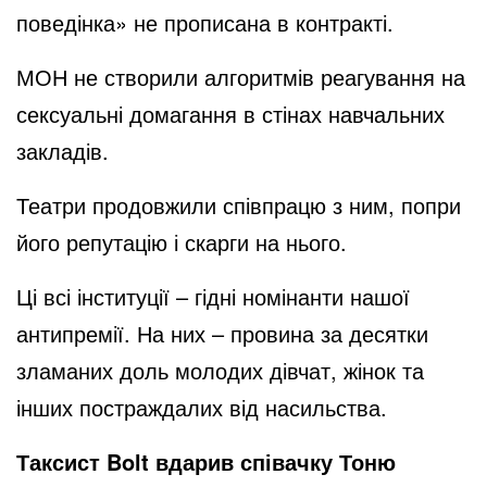
поведінка» не прописана в контракті.
МОН не створили алгоритмів реагування на
сексуальні домагання в стінах навчальних
закладів.
Театри продовжили співпрацю з ним, попри
його репутацію і скарги на нього.
Ці всі інституції – гідні номінанти нашої
антипремії. На них – провина за десятки
зламаних доль молодих дівчат, жінок та
інших постраждалих від насильства.
Таксист Bolt вдарив співачку Тоню