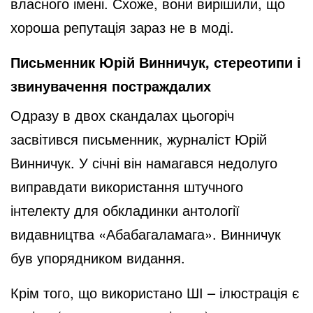
власного імені. Схоже, вони вирішили, що
хороша репутація зараз не в моді.
Письменник Юрій Винничук, стереотипи і
звинувачення постраждалих
Одразу в двох скандалах цьогоріч
засвітився письменник, журналіст Юрій
Винничук. У січні він намагався недолуго
виправдати використання штучного
інтелекту для обкладинки антології
видавництва «Абабагаламага». Винничук
був упорядником видання.
Крім того, що використано ШІ – ілюстрація є