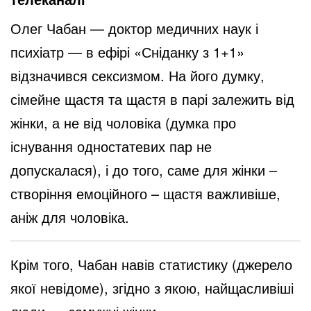
Олег Чабан — доктор медичних наук і
психіатр — в ефірі «Сніданку з 1+1»
відзначився сексизмом. На його думку,
сімейне щастя та щастя в парі залежить від
жінки, а не від чоловіка (думка про
існування одностатевих пар не
допускалася), і до того, саме для жінки –
створіння емоційного – щастя важливіше,
аніж для чоловіка.
Крім того, Чабан навів статистику (джерело
якої невідоме), згідно з якою, найщасливіші