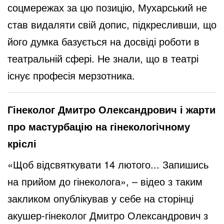
соцмережах за цю позицію, Мухарський не
став видаляти свій допис, підкресливши, що
його думка базується на досвіді роботи в
театральній сфері. Не знали, що в театрі
існує професія мерзотника.
Гінеколог Дмитро Олександрович і жарти
про мастурбацію на гінекологічному
кріслі
«Щоб відсвяткувати 14 лютого... Запишись
на прийом до гінеколога», – відео з таким
закликом опублікував у себе на сторінці
акушер-гінеколог Дмитро Олександрович з