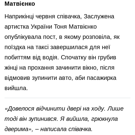
Матвієнко
Наприкінці червня співачка, Заслужена
артистка України Тоня Матвієнко
опублікувала пост, в якому розповіла, як
поїздка на таксі завершилася для неї
побиттям від водія. Спочатку він грубив
жінці на прохання зачинити вікно, після
відмовив зупинити авто, аби пасажирка
вийшла.
«Довелося відчинити двері на ходу. Лише
тоді він зупинився. Я вийшла, грюкнула
дверима», – написала співачка.