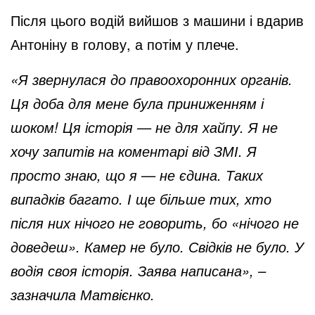
Після цього водій вийшов з машини і вдарив
Антоніну в голову, а потім у плече.
«Я звернулася до правоохоронних органів.
Ця доба для мене була приниженням і
шоком! Ця історія — не для хайпу. Я не
хочу запитів на коментарі від ЗМІ. Я
просто знаю, що я — не єдина. Таких
випадків багато. І ще більше тих, хто
після них нічого не говорить, бо «нічого не
доведеш». Камер не було. Свідків не було. У
водія своя історія. Заява написана», –
зазначила Матвієнко.