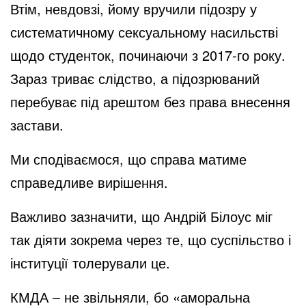
Втім, невдовзі, йому вручили підозру у
систематичному сексуальному насильстві
щодо студенток, починаючи з 2017-го року.
Зараз триває слідство, а підозрюваний
перебуває під арештом без права внесення
застави.
Ми сподіваємося, що справа матиме
справедливе вирішення.
Важливо зазначити, що Андрій Білоус міг
так діяти зокрема через те, що суспільство і
інституції толерували це.
КМДА – не звільняли, бо «аморальна