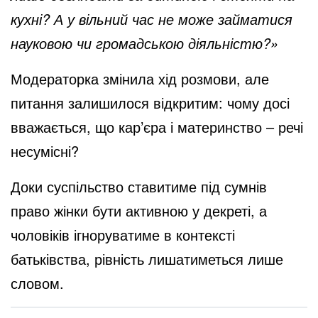
кухні? А у вільний час не може займатися
науковою чи громадською діяльністю?»
Модераторка змінила хід розмови, але
питання залишилося відкритим: чому досі
вважається, що кар’єра і материнство – речі
несумісні?
Доки суспільство ставитиме під сумнів
право жінки бути активною у декреті, а
чоловіків ігноруватиме в контексті
батьківства, рівність лишатиметься лише
словом.