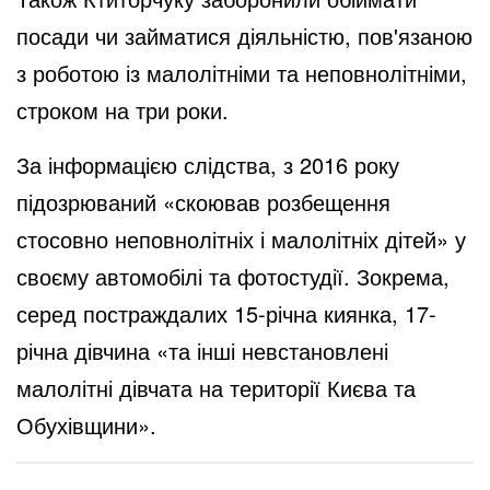
посади чи займатися діяльністю, пов'язаною
з роботою із малолітніми та неповнолітніми,
строком на три роки.
За інформацією слідства, з 2016 року
підозрюваний «скоював розбещення
стосовно неповнолітніх і малолітніх дітей» у
своєму автомобілі та фотостудії. Зокрема,
серед постраждалих 15-річна киянка, 17-
річна дівчина «та інші невстановлені
малолітні дівчата на території Києва та
Обухівщини».