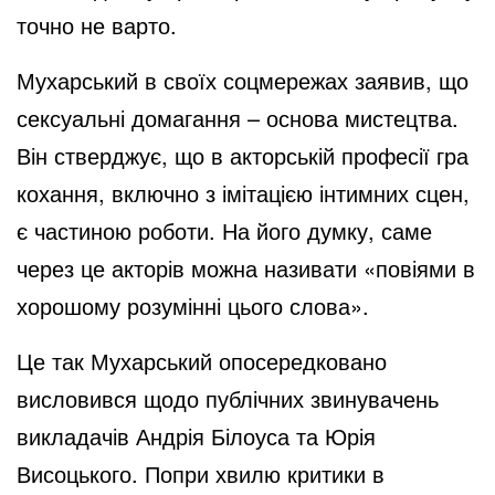
точно не варто.
Мухарський в своїх соцмережах заявив, що
сексуальні домагання – основа мистецтва.
Він стверджує, що в акторській професії гра
кохання, включно з імітацією інтимних сцен,
є частиною роботи. На його думку, саме
через це акторів можна називати «повіями в
хорошому розумінні цього слова».
Це так Мухарський опосередковано
висловився щодо публічних звинувачень
викладачів Андрія Білоуса та Юрія
Висоцького. Попри хвилю критики в