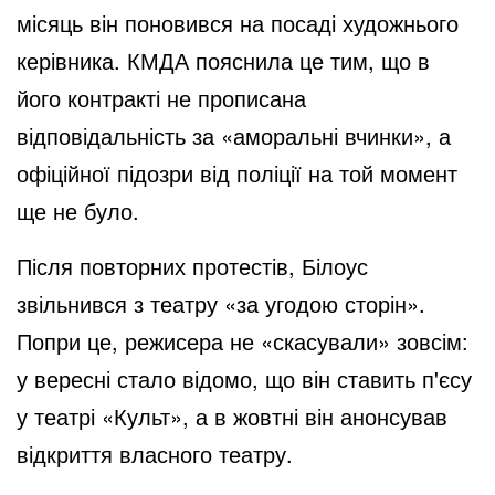
місяць він поновився на посаді художнього
керівника. КМДА пояснила це тим, що в
його контракті не прописана
відповідальність за «аморальні вчинки», а
офіційної підозри від поліції на той момент
ще не було.
Після повторних протестів, Білоус
звільнився з театру «за угодою сторін».
Попри це, режисера не «скасували» зовсім:
у вересні стало відомо, що він ставить п'єсу
у театрі «Культ», а в жовтні він анонсував
відкриття власного театру.