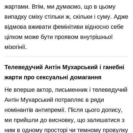
жартами. Втім, ми думаємо, що в цьому
випадку сміху стільки ж, скільки і суму. Адже
відмова вживати фемінітиви відносно себе
цілком може бути проявом внутрішньої
мізогінії.
Телеведучий Антін Мухарський і ганебні
жарти про сексуальні домагання
Не вперше актор, письменник і телеведучий
Антін Мухарський потрапляє в ряди
номінантів антипремії. Після цього допису,
ми прийшли до висновку, що залишатися з
ним в одному просторі чи темному провулку