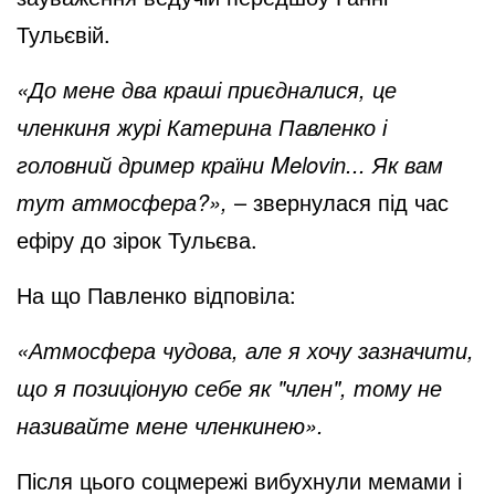
Тульєвій.
«До мене два краші приєдналися, це
членкиня журі Катерина Павленко і
головний дример країни Melovin... Як вам
тут атмосфера?»,
– звернулася під час
ефіру до зірок Тульєва.
На що Павленко відповіла:
«Атмосфера чудова, але я хочу зазначити,
що я позиціоную себе як "член", тому не
називайте мене членкинею».
Після цього соцмережі вибухнули мемами і