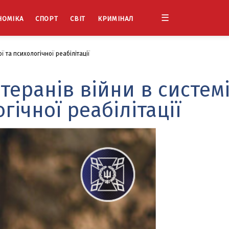
☰
НОМІКА
СПОРТ
СВІТ
КРИМІНАЛ
 та психологічної реабілітації
еранів війни в систем
гічної реабілітації