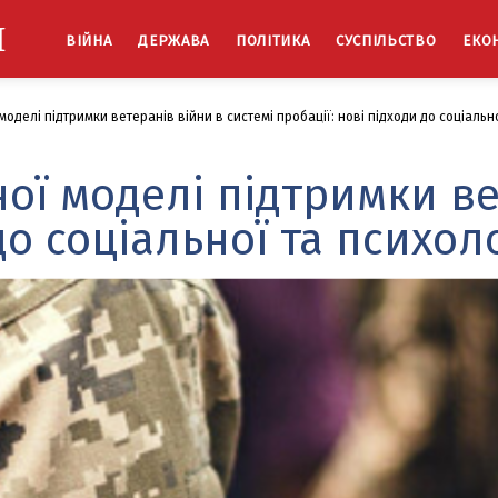
Й
ВІЙНА
ДЕРЖАВА
ПОЛІТИКА
СУСПІЛЬСТВО
ЕКО
елі підтримки ветеранів війни в системі пробації: нові підходи до соціальної
ї моделі підтримки вет
до соціальної та психоло