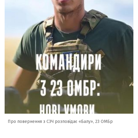
Про повернення з СЗЧ розповідає «Балу», 23 ОМБр