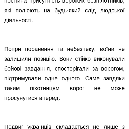
постійна присутність ворожих безпілотників,
які полюють на будь-який слід людської
діяльності.
Попри поранення та небезпеку, воїни не
залишили позицію. Вони стійко виконували
бойові завдання, спостерігали за ворогом,
підтримували одне одного. Саме завдяки
таким піхотинцям ворог не може
просунутися вперед.
Подвиг українців складається не лише з