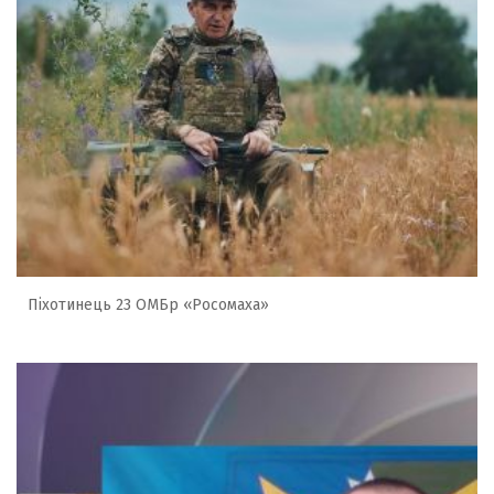
Піхотинець 23 ОМБр «Росомаха»