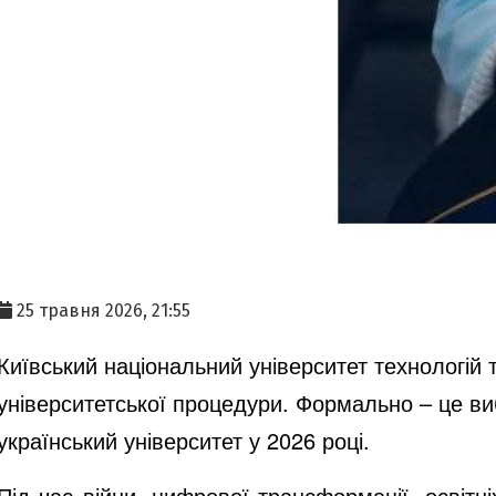
25 травня 2026, 21:55
Київський національний університет технологій
університетської процедури. Формально – це ви
український університет у 2026 році.
Під час війни, цифрової трансформації, освітн