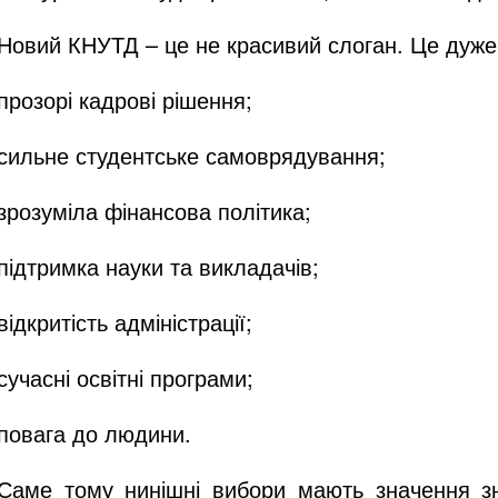
Новий КНУТД – це не красивий слоган. Це дуже к
прозорі кадрові рішення;
сильне студентське самоврядування;
зрозуміла фінансова політика;
підтримка науки та викладачів;
відкритість адміністрації;
сучасні освітні програми;
повага до людини.
Саме тому нинішні вибори мають значення зн