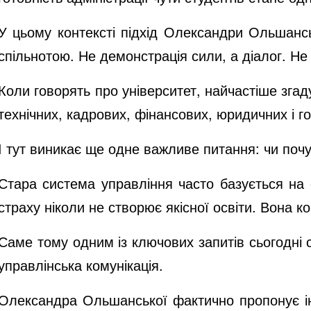
У цьому контексті підхід Олександри Ольшанськ
спільнотою. Не демонстрація сили, а діалог. Не
Коли говорять про університет, найчастіше згад
технічних, кадрових, фінансових, юридичних і 
І тут виникає ще одне важливе питання: чи по
Стара система управління часто базується на 
страху ніколи не створює якісної освіти. Вона
Саме тому одним із ключових запитів сьогодні 
управлінська комунікація.
Олександра Ольшанської фактично пропонує ін