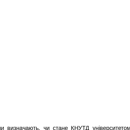
ни визначають, чи стане КНУТД університето