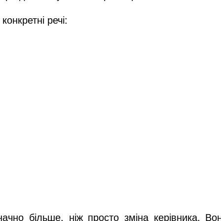
онкретні речі:
ачно більше, ніж просто зміна керівника. Во