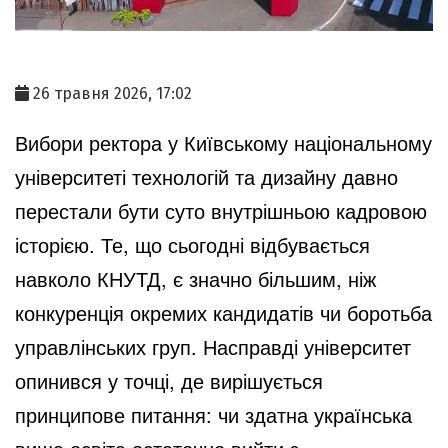
26 травня 2026, 17:02
Вибори ректора у Київському національному
університеті технологій та дизайну давно
перестали бути суто внутрішньою кадровою
історією. Те, що сьогодні відбувається
навколо КНУТД, є значно більшим, ніж
конкуренція окремих кандидатів чи боротьба
управлінських груп. Насправді університет
опинився у точці, де вирішується
принципове питання: чи здатна українська