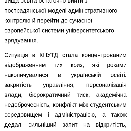
вища освіта остаточно вийти з
пострадянської моделі адміністративного
контролю й перейти до сучасної
європейської системи університетського
врядування.
Ситуація в КНУТД стала концентрованим
відображенням тих криз, які роками
накопичувалися в українській освіті:
закритість управління, персоналізація
влади, бюрократичний тиск, академічна
недоброчесність, конфлікт між студентським
середовищем і адміністрацією, а також
дедалі сильніший запит на відкритість,