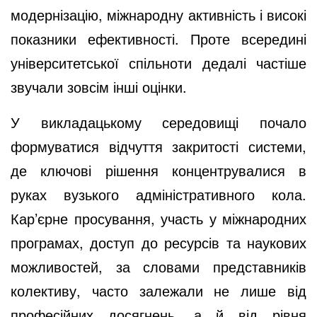
модернізацію, міжнародну активність і високі
показники ефективності. Проте всередині
університетської спільноти дедалі частіше
звучали зовсім інші оцінки.
У викладацькому середовищі почало
формуватися відчуття закритості системи,
де ключові рішення концентрувалися в
руках вузького адміністративного кола.
Кар’єрне просування, участь у міжнародних
програмах, доступ до ресурсів та наукових
можливостей, за словами представників
колективу, часто залежали не лише від
професійних досягнень, а й від рівня