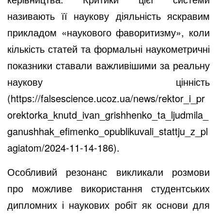
називають її наукову діяльність яскравим
прикладом «наукового фаворитизму», коли
кількість статей та формальні наукометричні
показники ставали важливішими за реальну
наукову цінність
(
https://falsescience.ucoz.ua/news/rektor_i_pr
orektorka_knutd_ivan_grishhenko_ta_ljudmila_
ganushhak_efimenko_opublikuvali_stattju_z_pl
agiatom/2024-11-14-186
).
Особливий резонанс викликали розмови
про можливе використання студентських
дипломних і наукових робіт як основи для