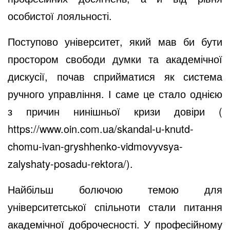
особистої лояльності.
Поступово університет, який мав би бути
простором свободи думки та академічної
дискусії, почав сприйматися як система
ручного управління. І саме це стало однією
з причин нинішньої кризи довіри (
https://www.oin.com.ua/skandal-u-knutd-
chomu-ivan-gryshhenko-vidmovyvsya-
zalyshaty-posadu-rektora/
).
Найбільш болючою темою для
університетської спільноти стали питання
академічної доброчесності. У професійному