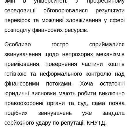
змін в університеті. У професійному
середовищі обговорювалися результати
перевірок та можливі зловживання у сфері
розподілу фінансових ресурсів.
Особливо гостро сприймалися
звинувачення щодо непрозорих механізмів
преміювання, повернення частини коштів
готівкою та неформального контролю над
фінансовими потоками. Хоча остаточні
юридичні висновки мають робити виключно
правоохоронні органи та суд, сама поява
подібних звинувачень уже завдала
серйозного удару по репутації КНУТД.