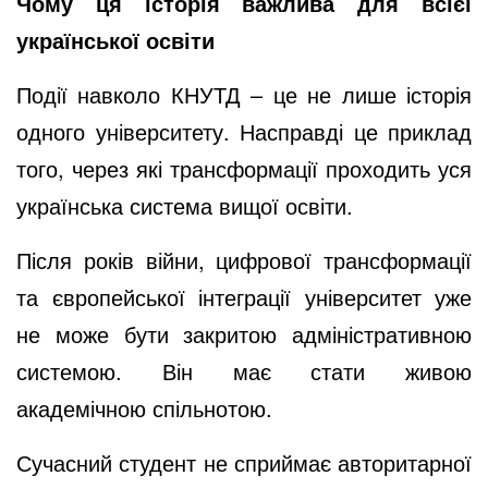
Чому ця історія важлива для всієї
української освіти
Події навколо КНУТД – це не лише історія
одного університету. Насправді це приклад
того, через які трансформації проходить уся
українська система вищої освіти.
Після років війни, цифрової трансформації
та європейської інтеграції університет уже
не може бути закритою адміністративною
системою. Він має стати живою
академічною спільнотою.
Сучасний студент не сприймає авторитарної