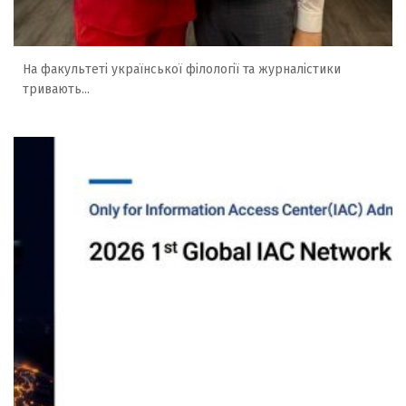
На факультеті української філології та журналістики
тривають...