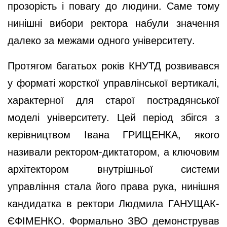
прозорість і повагу до людини. Саме тому
нинішні вибори ректора набули значення
далеко за межами одного університету.
Протягом багатьох років КНУТД розвивався
у форматі жорсткої управлінської вертикалі,
характерної для старої пострадянської
моделі університету. Цей період збігся з
керівництвом Івана ГРИЩЕНКА, якого
називали ректором-диктатором, а ключовим
архітектором внутрішньої системи
управління стала його права рука, нинішня
кандидатка в ректори Людмила ГАНУЩАК-
ЄФІМЕНКО. Формально ЗВО демонстрував