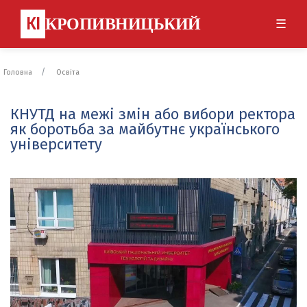
КІ
КРОПИВНИЦЬКИЙ
☰
Головна
Освіта
КНУТД на межі змін або вибори ректора
як боротьба за майбутнє українського
університету