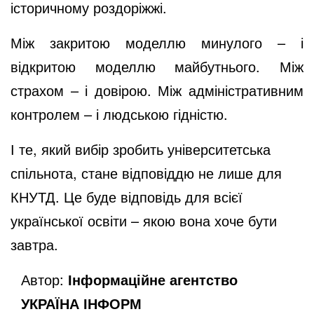
історичному роздоріжжі.
Між закритою моделлю минулого – і
відкритою моделлю майбутнього. Між
страхом – і довірою. Між адміністративним
контролем – і людською гідністю.
І те, який вибір зробить університетська
спільнота, стане відповіддю не лише для
КНУТД. Це буде відповідь для всієї
української освіти – якою вона хоче бути
завтра.
Автор:
Інформаційне агентство
УКРАЇНА ІНФОРМ