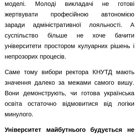
моделі. Молоді викладачі не готові
жертвувати професійною автономією
заради адміністративної лояльності. А
суспільство більше не хоче бачити
університети простором кулуарних рішень і
непрозорих процесів.
Саме тому вибори ректора КНУТД мають
значення далеко за межами самого вишу.
Вони демонструють, чи готова українська
освіта остаточно відмовитися від логіки
минулого.
Університет майбутнього будується не