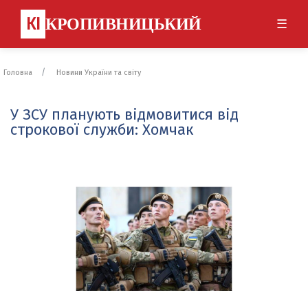
КІ
КРОПИВНИЦЬКИЙ
☰
Головна
Новини України та світу
У ЗСУ планують відмовитися від
строкової служби: Хомчак