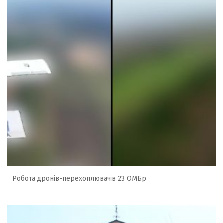
Робота дронів-перехоплювачів 23 ОМБр