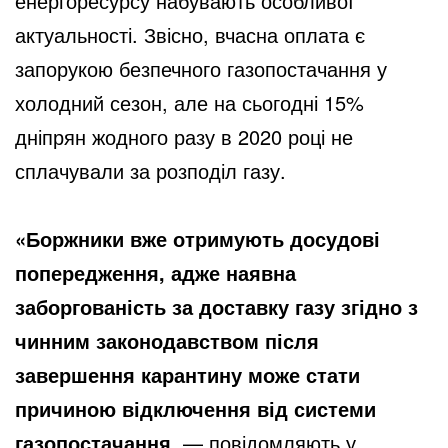
енергоресурсу набувають особливої ​​
актуальності. Звісно, вчасна оплата є
запорукою безпечного газопостачання у
холодний сезон, але на сьогодні 15%
дніпрян жодного разу в 2020 році не
сплачували за розподіл газу.
«Боржники вже отримують досудові
попередження, адже наявна
заборгованість за доставку газу згідно з
чинним законодавством після
завершення карантину може стати
причиною відключення від системи
газопостачання,
— повідомляють у