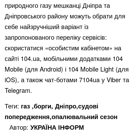
природного газу мешканці Дніпра та
Дніпровського району можуть обрати для
себе найзручніший варіант із
запропонованого переліку сервісів:
скористатися «особистим кабінетом» на
сайті 104.ua, мобільними додатками 104
Mobile (для Android) і 104 Mobile Light (для
iOS), а також чат-ботами 7104ua у Viber та
Telegram.
Теги:
газ ,борги, Дніпро,судові
попередження,опалювальний сезон
Автор:
УКРАЇНА ІНФОРМ