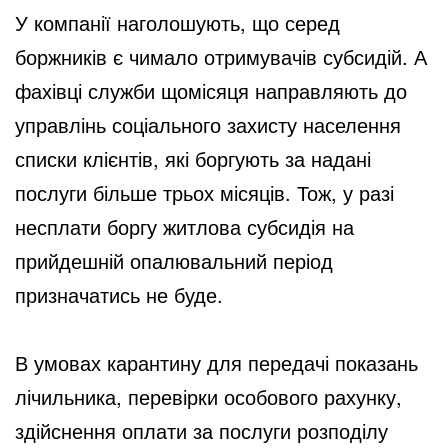
У компанії наголошують, що серед
боржників є чимало отримувачів субсидій. А
фахівці служби щомісяця направляють до
управлінь соціального захисту населення
списки клієнтів, які боргують за надані
послуги більше трьох місяців. Тож, у разі
несплати боргу житлова субсидія на
прийдешній опалювальний період
призначатись не буде.
В умовах карантину для передачі показань
лічильника, перевірки особового рахунку,
здійснення оплати за послуги розподілу