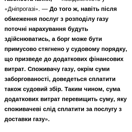
«Дніпрогазі». —
До того ж, навіть після
обмеження послуг з розподілу газу
поточні нарахування будуть
здійснюватись, а борг може бути
примусово стягнено у судовому порядку,
що призведе до додаткових фінансових
витрат. Споживачу газу, окрім суми
заборгованості, доведеться сплатити
також судовий збір. Таким чином, сума
додаткових витрат перевищить суму, яку
споживачеві слід сплатити за послугу з
доставки газу».