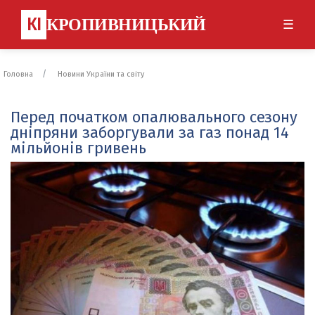
КІ
КРОПИВНИЦЬКИЙ
☰
Головна
Новини України та світу
Перед початком опалювального сезону
дніпряни заборгували за газ понад 14
мільйонів гривень