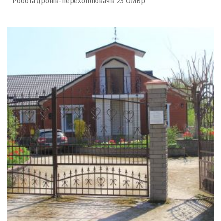
Робота дронів-перехоплювачів 23 ОМБр