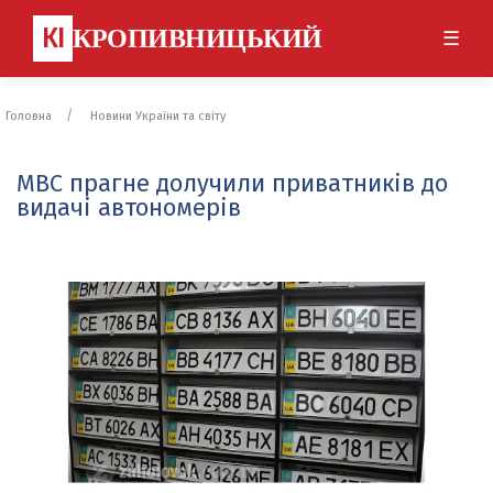
КІ
КРОПИВНИЦЬКИЙ
☰
Головна
Новини України та світу
МВС прагне долучили приватників до
видачі автономерів