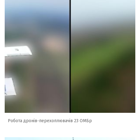
Робота дронів-перехоплювачів 23 ОМБр