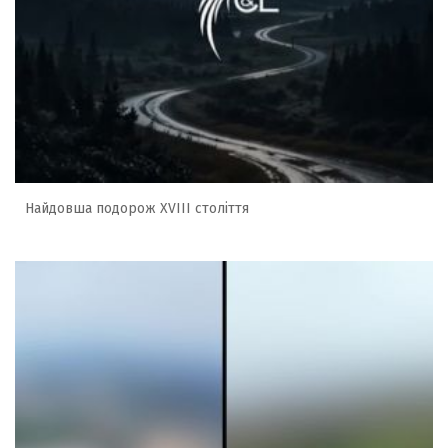
Найдовша подорож XVIII століття