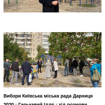
Вибори Київська міська рада Дарниця
2020 : Гарькавий Ілля : хід розмови