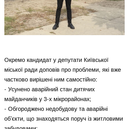
Окремо кандидат у депутати Київської
міської ради доповів про проблеми, які вже
частково вирішені ним самостійно:
- Усунено аварійний стан дитячих
майданчиків у 3-х мікрорайонах;
- Обгороджено недобудову та аварійні
об’єкти, що знаходяться поруч із житловими
забудовами;