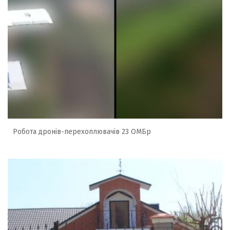
Робота дронів-перехоплювачів 23 ОМБр