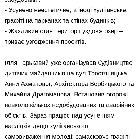
- Усунено неестетичне, а іноді хуліганське,
графіті на парканах та стінах будинків;
- Жахливий стан території уздовж озер –
триває узгодження проектів.
Ілля Гарькавий уже організував будівництво
дитячих майданчиків на вул.Тростянецька,
Анни Ахматової, Архітектора Вербицького та
Михайла Драгоманова. Встановив огорожі
навколо кількох недобудованих та аварійних
об’єктів. Зараз працює над усуненням
наслідків дещо хуліганського
самовираження молоді: замасковує графіті