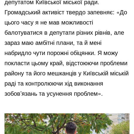
депутатом Київської міської ради.
Громадський активіст твердо запевняє: «До
цього часу я не мав можливості
балотуватися в депутати різних рівнів, але
зараз маю амбітні плани, та й мені
набридло чути порожні обіцянки. Я можу
покласти цьому край, відстоюючи проблеми
району та його мешканців у Київській міській
раді та контролюючи хід виконання
зобов’язань та усунення проблем».