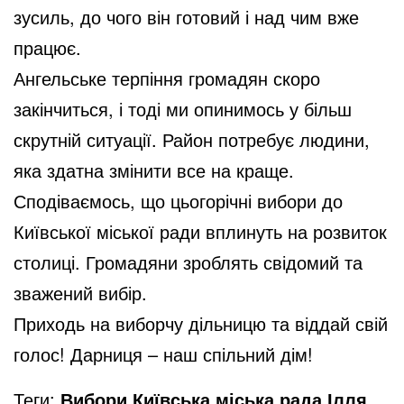
зусиль, до чого він готовий і над чим вже
працює.
Ангельське терпіння громадян скоро
закінчиться, і тоді ми опинимось у більш
скрутній ситуації. Район потребує людини,
яка здатна змінити все на краще.
Сподіваємось, що цьогорічні вибори до
Київської міської ради вплинуть на розвиток
столиці. Громадяни зроблять свідомий та
зважений вибір.
Приходь на виборчу дільницю та віддай свій
голос! Дарниця – наш спільний дім!
Теги:
Вибори Київська міська рада,Ілля