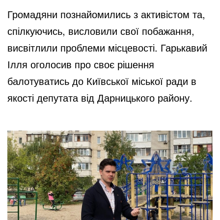
Громадяни познайомились з активістом та,
спілкуючись, висловили свої побажання,
висвітлили проблеми місцевості. Гарькавий
Ілля оголосив про своє рішення
балотуватись до Київської міської ради в
якості депутата від Дарницького району.