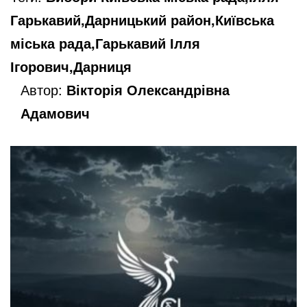
Гарькавий,Дарницький район,Київська
міська рада,Гарькавий Ілля
Ігорович,Дарниця
Автор:
Вікторія Олександрівна
Адамович