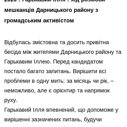
мешканців Дарницького району з
громадським активістом
Відбулась змістовна та досить привітна
бесіда між жителями Дарницького району та
Гарькавим Іллею. Перед кандидатом
постало багато запитань. Вирішити всі
проблеми в одну мить: за місяць чи рік, –
неможливо, але є орієнтир та напрямок
руху.
Гарькавий Ілля впевнений, що допоможе у
вирішенні зазначених питань, будучи