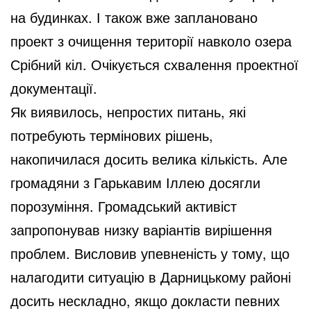
на будинках. І також вже заплановано
проект з очищення території навколо озера
Срібний кіл. Очікується схвалення проектної
документації.
Як виявилось, непростих питань, які
потребують термінових рішень,
накопичилася досить велика кількість. Але
громадяни з Гарькавим Іллею досягли
порозуміння. Громадський активіст
запропонував низку варіантів вирішення
проблем. Висловив упевненість у тому, що
налагодити ситуацію в Дарницькому районі
досить нескладно, якщо докласти певних