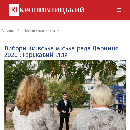
КІ
КРОПИВНИЦЬКИЙ
☰
Головна
Новини України та світу
Вибори Київська міська рада Дарниця
2020 : Гарькавий Ілля