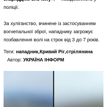
поліції.
За хуліганство, вчинене із застосуванням
вогнепальної зброї, нападнику загрожує
позбавлення волі на строк від 3 до 7 років.
Теги:
нападник,Кривий Ріг,стрілянина
Автор:
УКРАЇНА ІНФОРМ