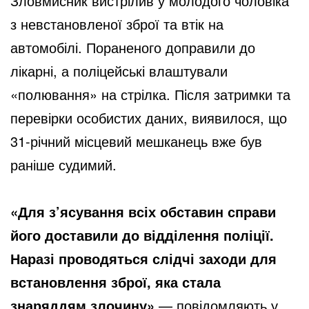
Зловмисник вистрілив у молодого чоловіка
з невстановленої зброї та втік на
автомобілі. Пораненого доправили до
лікарні, а поліцейські влаштували
«полювання» на стрілка. Після затримки та
перевірки особистих даних, виявилося, що
31-річний місцевий мешканець вже був
раніше судимий.
«Для з’ясування всіх обставин справи
його доставили до відділення поліції.
Наразі проводяться слідчі заходи для
встановлення зброї, яка стала
знаряддям злочину»
,— повідомляють у