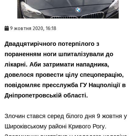
9 жовтня 2020, 16:18
Двадцятирічного потерпілого з
пораненням ноги шпиталізували до
лікарні. Аби затримати нападника,
довелося провести цілу спецоперацію,
повідомляє пресслужба ГУ Нацполіції в
Дніпропетровській області.
Злочин стався серед білого дня 9 жовтня у
Широківському районі Кривого Рогу.