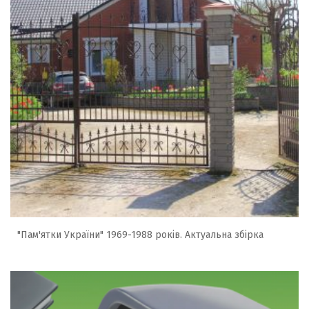
"Пам'ятки України" 1969-1988 років. Актуальна збірка