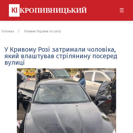
КІ
КРОПИВНИЦЬКИЙ
☰
Головна
Новини України та світу
У Кривому Розі затримали чоловіка,
який влаштував стрілянину посеред
вулиці