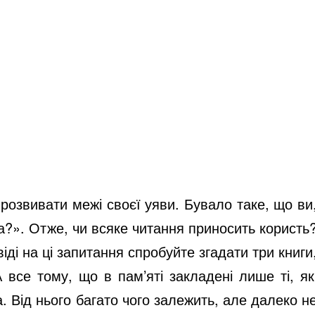
розвивати межі своєї уяви. Бувало таке, що ви
а?». Отже, чи всяке читання приносить користь
ді на ці запитання спробуйте згадати три книги
 все тому, що в пам’яті закладені лише ті, як
. Від нього багато чого залежить, але далеко н