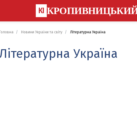
КРОПИВНИЦЬКИ
КІ
Головна
Новини України та світу
Літературна Україна
Літературна Україна