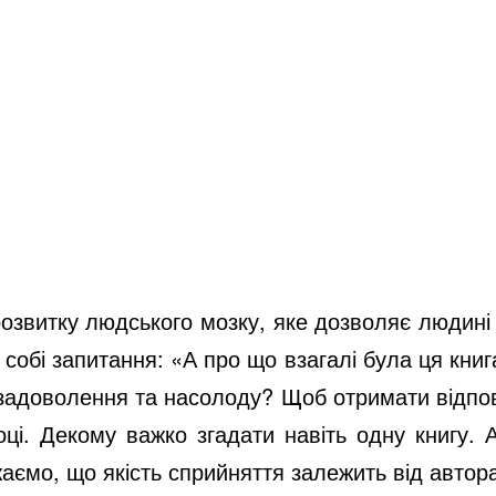
озвитку людського мозку, яке дозволяє людині 
собі запитання: «А про що взагалі була ця книг
задоволення та насолоду? Щоб отримати відпові
і. Декому важко згадати навіть одну книгу. А
аємо, що якість сприйняття залежить від автора