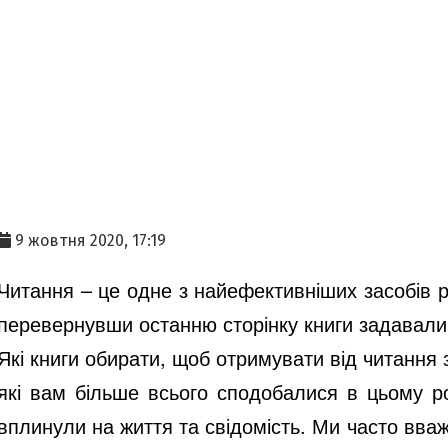
9 жовтня 2020, 17:19
Читання – це одне з найефективніших засобів р
перевернувши останню сторінку книги задавали 
Які книги обирати, щоб отримувати від читання 
які вам більше всього сподобалися в цьому роц
вплинули на життя та свідомість. Ми часто вваж