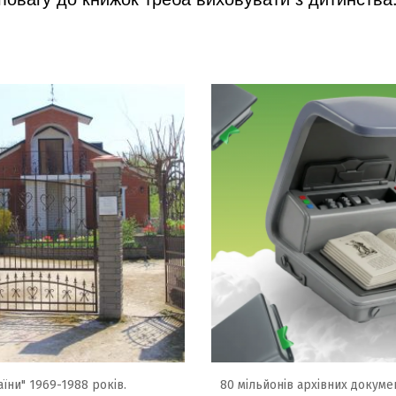
їни" 1969-1988 років.
80 мільйонів архівних докумен