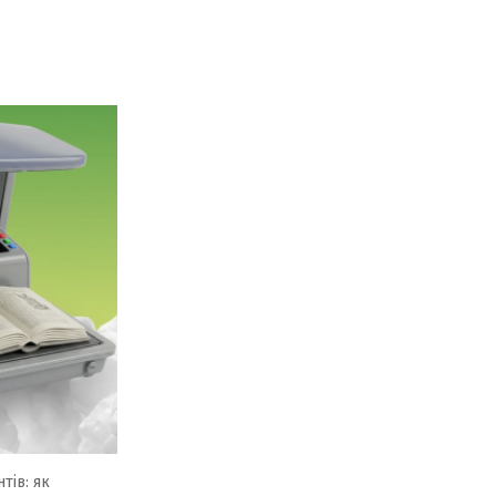
тів: як