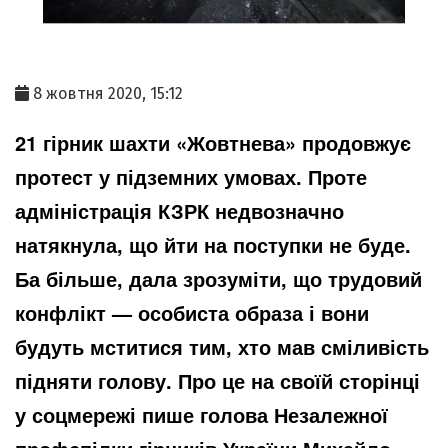
8 жовтня 2020, 15:12
21 гірник шахти «Жовтнева» продовжує
протест у підземних умовах. Проте
адміністрація КЗРК недвозначно
натякнула, що йти на поступки не буде.
Ба більше, дала зрозуміти, що трудовий
конфлікт — особиста образа і вони
будуть мститися тим, хто мав сміливість
підняти голову. Про це на своїй сторінці
у соцмережі пише голова Незалежної