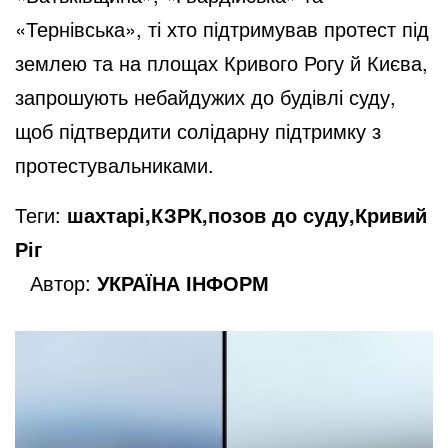
«Тернівська», ті хто підтримував протест під
землею та на площах Кривого Рогу й Києва,
запрошують небайдужих до будівлі суду,
щоб підтвердити солідарну підтримку з
протестувальниками.
Теги:
шахтарі,КЗРК,позов до суду,Кривий
Ріг
Автор:
УКРАЇНА ІНФОРМ