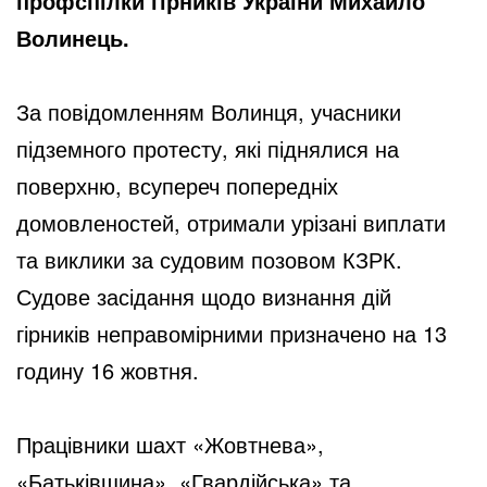
профспілки гірників України Михайло
Волинець.
За повідомленням Волинця, учасники
підземного протесту, які піднялися на
поверхню, всупереч попередніх
домовленостей, отримали урізані виплати
та виклики за судовим позовом КЗРК.
Судове засідання щодо визнання дій
гірників неправомірними призначено на 13
годину 16 жовтня.
Працівники шахт «Жовтнева»,
«Батьківщина», «Гвардійська» та