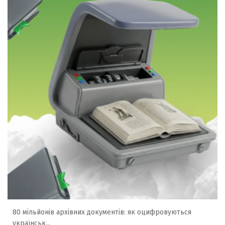
80 мільйонів архівних документів: як оцифровуються
українськ...