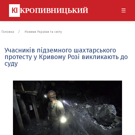
КІ
КРОПИВНИЦЬКИЙ
☰
Головна
Новини України та світу
Учасників підземного шахтарського
протесту у Кривому Розі викликають до
суду