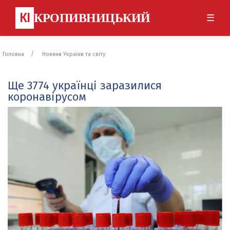
КІ
КРОПИВНИЦЬКИЙ
☰
Головна
Новини України та світу
Ще 3774 українці заразилися
коронавірусом