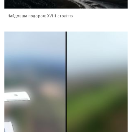
Найдовша подорож XVIII століття