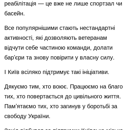
реабілітація — це вже не лише спортзал чи
e
басейн.
Все популярнішими стають нестандартні
o
активності, які дозволяють ветеранам
відчути себе частиною команди, долати
бар’єри та знову повірити у власну силу.
І Київ всіляко підтримує такі ініціативи.
Дякуємо тим, хто воює. Працюємо на благо
тих, хто повертається до цивільного життя.
Пам’ятаємо тих, хто загинув у боротьбі за
свободу України.