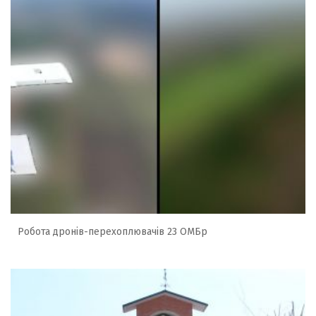
Робота дронів-перехоплювачів 23 ОМБр