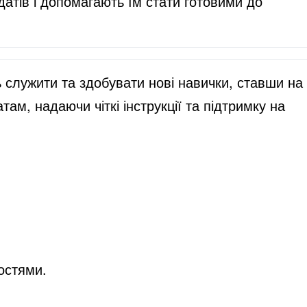
датів і допомагають їм стати готовими до
ть служити та здобувати нові навички, ставши на
там, надаючи чіткі інструкції та підтримку на
ностями.