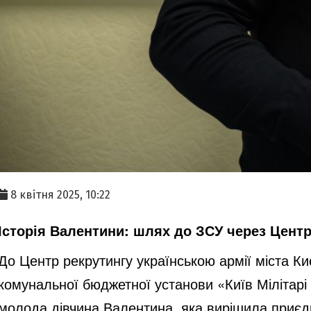
8 квітня 2025, 10:22
Історія Валентини: шлях до ЗСУ через Центр
До Центр рекрутингу українською армії міста Ки
комунальної бюджетної установи «Київ Мілітарі 
молода дівчина Валентина, яка вирішила приєд