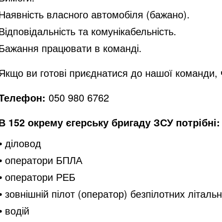
Наявність власного автомобіля (бажано).
Відповідальність та комунікабельність.
Бажання працювати в команді.
Якщо ви готові приєднатися до нашої команди,
Телефон:
050 980 6762
В 152 окрему єгерську бригаду ЗСУ потрібні:
⦁ діловод
⦁ оператори БПЛА
⦁ оператори РЕБ
⦁ зовнішній пілот (оператор) безпілотних літаль
⦁ водій