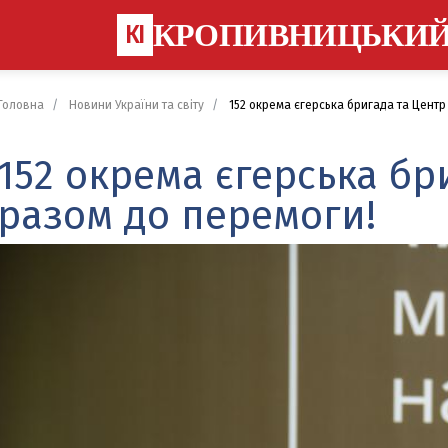
КРОПИВНИЦЬКИ
КІ
Головна
Новини України та світу
152 окрема єгерська бригада та Центр
152 окрема єгерська бр
разом до перемоги!