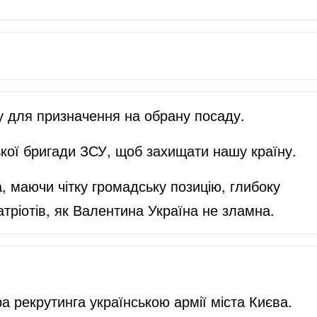
ду для призначення на обрану посаду.
ької бригади ЗСУ, щоб захищати нашу країну.
 маючи чітку громадську позицію, глибоку
тріотів, як Валентина Україна не зламна.
 рекрутинга українською армії міста Києва.