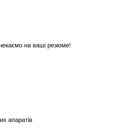
 чекаємо на ваші резюме!
них апаратів