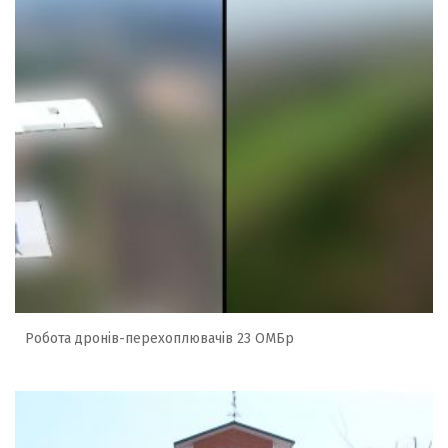
Робота дронів-перехоплювачів 23 ОМБр