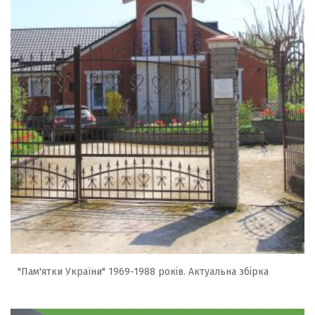
"Пам'ятки України" 1969-1988 років. Актуальна збірка