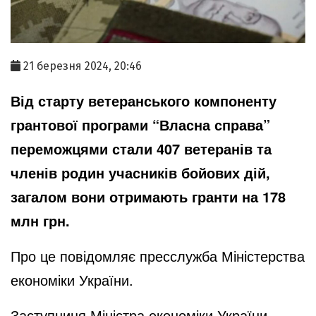
21 березня 2024, 20:46
Від старту ветеранського компоненту
грантової програми “Власна справа”
переможцями стали 407 ветеранів та
членів родин учасників бойових дій,
загалом вони отримають гранти на 178
млн грн.
Про це
повідомляє
пресслужба Міністерства
економіки України.
Заступниця Міністра економіки України