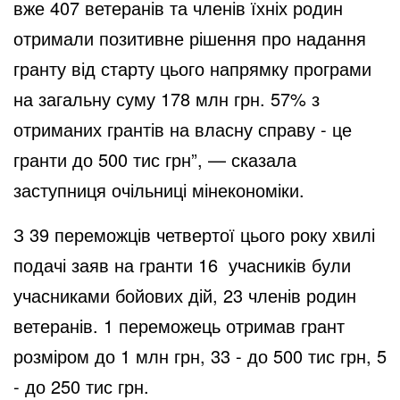
вже 407 ветеранів та членів їхніх родин
отримали позитивне рішення про надання
гранту від старту цього напрямку програми
на загальну суму 178 млн грн. 57% з
отриманих грантів на власну справу - це
гранти до 500 тис грн”, — сказала
заступниця очільниці мінекономіки.
З 39 переможців четвертої цього року хвилі
подачі заяв на гранти 16 учасників були
учасниками бойових дій, 23 членів родин
ветеранів. 1 переможець отримав грант
розміром до 1 млн грн, 33 - до 500 тис грн, 5
- до 250 тис грн.