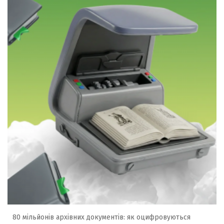
80 мільйонів архівних документів: як оцифровуються