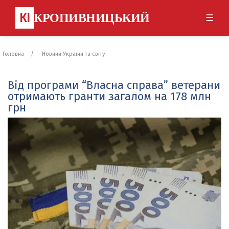
КІ
КРОПИВНИЦЬКИЙ
☰
Головна
Новини України та світу
Від програми “Власна справа” ветерани
отримають гранти загалом на 178 млн
грн