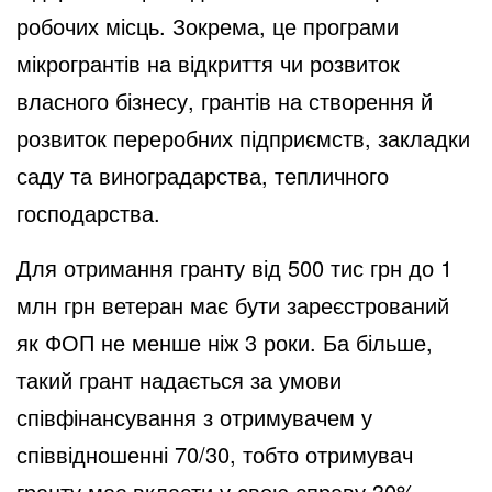
робочих місць. Зокрема, це програми
мікрогрантів на відкриття чи розвиток
власного бізнесу, грантів на створення й
розвиток переробних підприємств, закладки
саду та виноградарства, тепличного
господарства.
Для отримання гранту від 500 тис грн до 1
млн грн ветеран має бути зареєстрований
як ФОП не менше ніж 3 роки. Ба більше,
такий грант надається за умови
співфінансування з отримувачем у
співвідношенні 70/30, тобто отримувач
гранту має вкласти у свою справу 30%