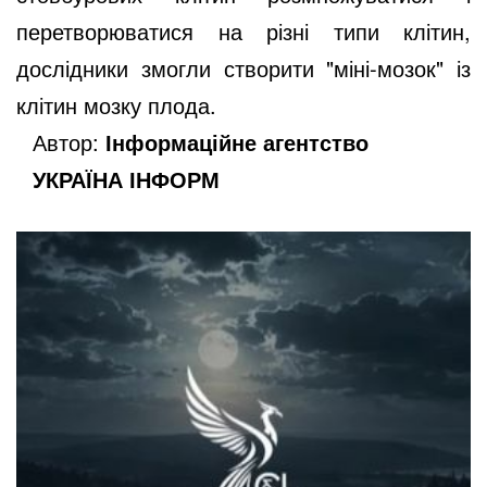
перетворюватися на різні типи клітин,
дослідники змогли створити "міні-мозок" із
клітин мозку плода.
Автор:
Інформаційне агентство
УКРАЇНА ІНФОРМ