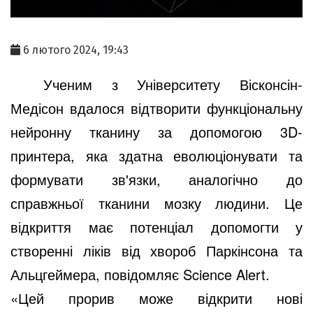
6 лютого 2024, 19:43
Ученим з Університету Вісконсін-
Медісон вдалося відтворити функціональну
нейронну тканину за допомогою 3D-
принтера, яка здатна еволюціонувати та
формувати зв'язки, аналогічно до
справжньої тканини мозку людини. Це
відкриття має потенціал допомогти у
створенні ліків від хвороб Паркінсона та
Альцгеймера, повідомляє Science Alert.
«Цей прорив може відкрити нові