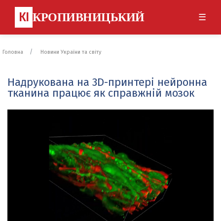
КІ
КРОПИВНИЦЬКИЙ
☰
Головна
Новини України та світу
Надрукована на 3D-принтері нейронна
тканина працює як справжній мозок