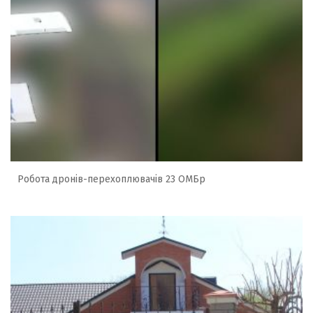
Робота дронів-перехоплювачів 23 ОМБр