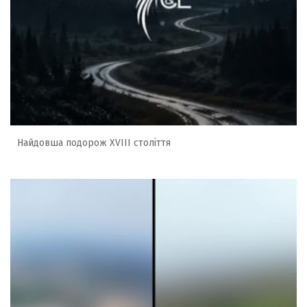
Найдовша подорож XVIII століття