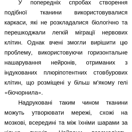
У попередніх спробах створення
подібної тканини використовувалися
каркаси, які не розкладалися біологічно та
перешкоджали легкій міграції нервових
клітин. Однак вчені змогли вирішити цю
проблему, використовуючи горизонтальне
нашарування нейронів, отриманих з
індукованих плюріпотентних стовбурових
клітин, що розміщені у більш м'якому гелі
«біочорнила».
Надруковані таким чином тканини
можуть утворювати мережі, схожі на
мозкові, всередині та між їхніми шарами за