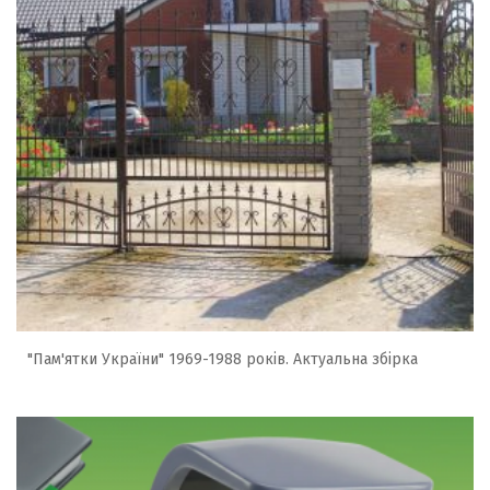
"Пам'ятки України" 1969-1988 років. Актуальна збірка