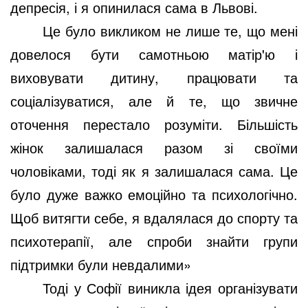
депресія, і я опинилася сама в Львові.
Це було викликом не лише те, що мені
довелося бути самотньою матір'ю і
виховувати дитину, працювати та
соціалізуватися, але й те, що звичне
оточення перестало розуміти. Більшість
жінок залишалася разом зі своїми
чоловіками, тоді як я залишалася сама. Це
було дуже важко емоційно та психологічно.
Щоб витягти себе, я вдалялася до спорту та
психотерапії, але спроби знайти групи
підтримки були невдалими»
Тоді у Софії виникла ідея організувати