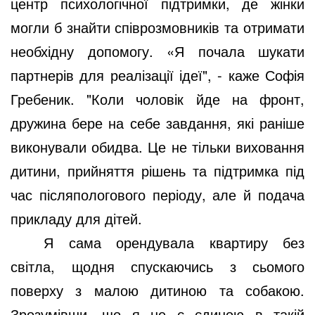
центр психологічної підтримки, де жінки
могли б знайти співрозмовників та отримати
необхідну допомогу. «Я почала шукати
партнерів для реалізації ідеї", - каже Софія
Гребеник. "Коли чоловік йде на фронт,
дружина бере на себе завдання, які раніше
виконували обидва. Це не тільки виховання
дитини, прийняття рішень та підтримка під
час післяпологового періоду, але й подача
прикладу для дітей.
Я сама орендувала квартиру без
світла, щодня спускаючись з сьомого
поверху з малою дитиною та собакою.
Зрозумівши, що я не є єдиною в такій