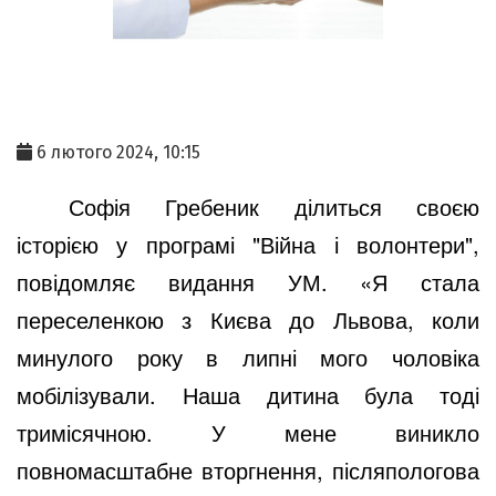
6 лютого 2024, 10:15
Софія Гребеник ділиться своєю
історією у програмі "Війна і волонтери",
повідомляє видання УМ. «Я стала
переселенкою з Києва до Львова, коли
минулого року в липні мого чоловіка
мобілізували. Наша дитина була тоді
тримісячною. У мене виникло
повномасштабне вторгнення, післяпологова