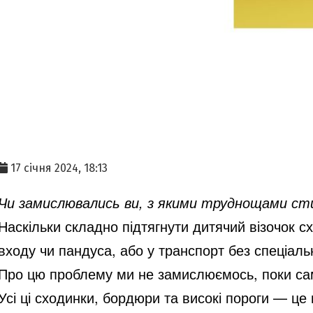
17 січня 2024, 18:13
Чи замислювались ви, з якими труднощами ст
Наскільки складно підтягнути дитячий візочок с
входу чи пандуса, або у транспорт без спеціал
Про цю проблему ми не замислюємось, поки самі
Усі ці сходинки, бордюри та високі пороги — це