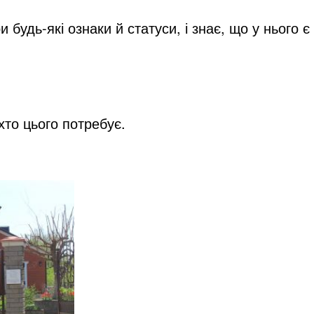
будь-які ознаки й статуси, і знає, що у нього є
хто цього потребує.