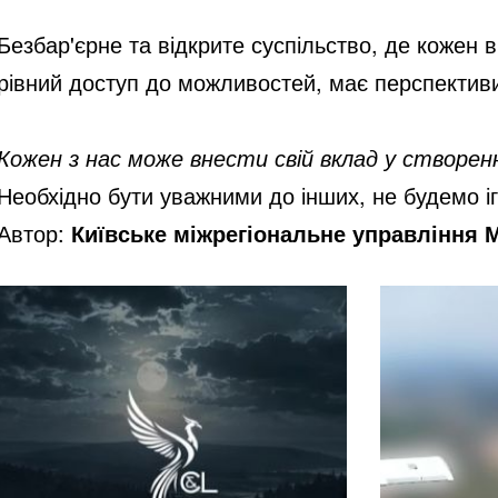
Безбар'єрне та відкрите суспільство, де кожен в
рівний доступ до можливостей, має перспектив
Кожен з нас може внести свій вклад у створен
Необхідно бути уважними до інших, не будемо іг
Автор:
Київське міжрегіональне управління М