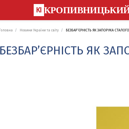
КРОПИВНИЦЬКИ
КІ
Головна
Новини України та світу
БЕЗБАР’ЄРНІСТЬ ЯК ЗАПОРУКА СТАЛОГ
БЕЗБАР’ЄРНІСТЬ ЯК ЗА