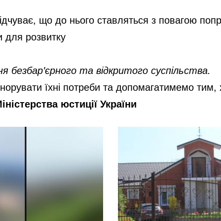
ідчуває, що до нього ставляться з повагою попри 
и для розвитку
ня безбар'єрного та відкритого суспільства.
норувати їхні потреби та допомагатимемо тим, 
іністерства юстиції України