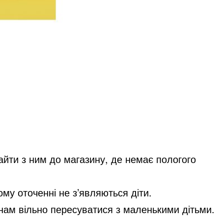
айти з ним до магазину, де немає пологого
у оточенні не з’являються діти.
кунам вільно пересуватися з маленькими дітьми.