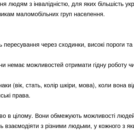
людям з інвалідністю, для яких більшість украї
никам маломобільних груп населення.
ь пересування через сходинки, високі пороги та 
ини немає можливостей отримати гідну роботу чи
аки (вік, стать, колір шкіри, мова), коли вона в
ські права.
ство в цілому. Вони обмежують можливості люде
взаємодіяти з різними людьми, у кожного з яки