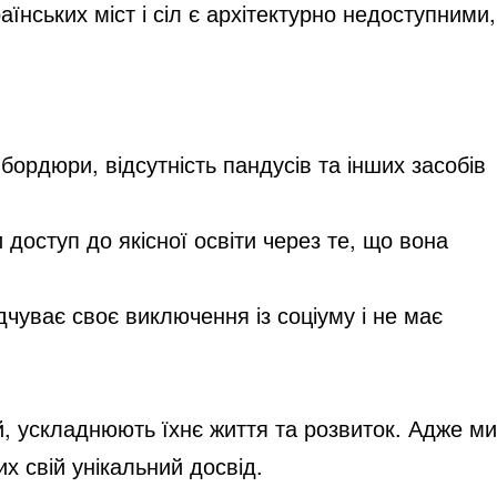
нських міст і сіл є архітектурно недоступними,
бордюри, відсутність пандусів та інших засобів
 доступ до якісної освіти через те, що вона
ідчуває своє виключення із соціуму і не має
й, ускладнюють їхнє життя та розвиток. Адже ми
х свій унікальний досвід.