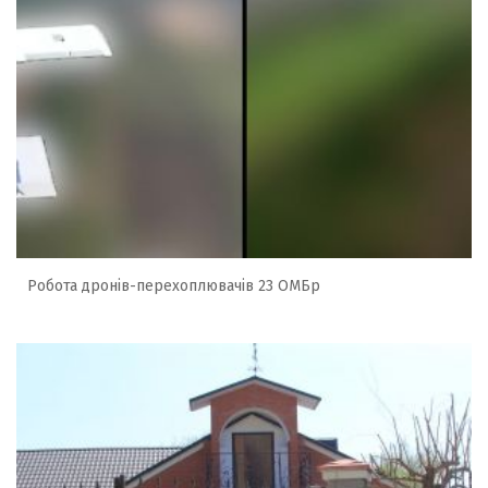
Робота дронів-перехоплювачів 23 ОМБр