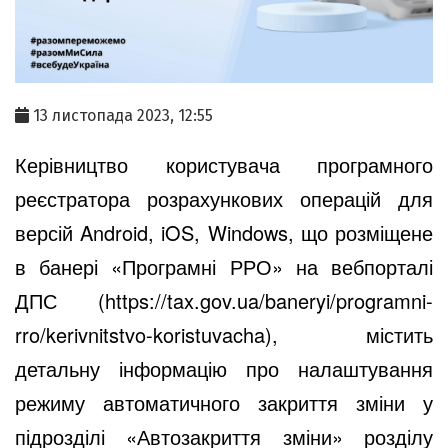
13 листопада 2023, 12:55
Керівництво користувача програмного
реєстратора розрахункових операцій для
версій Android, iOS, Windows, що розміщене
в банері «Програмні РРО» на вебпорталі
ДПС (https://tax.gov.ua/baneryi/programni-
rro/kerivnitstvo-koristuvacha), містить
детальну інформацію про налаштування
режиму автоматичного закриття зміни у
підрозділі «Автозакриття зміни» розділу