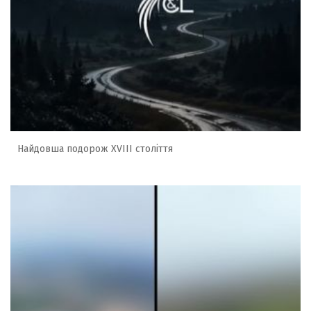
Найдовша подорож XVIII століття