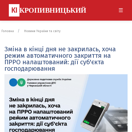
КІ
КРОПИВНИЦЬКИЙ
☰
Головна
Новини України та світу
Зміна в кінці дня не закрилась, хоча
режим автоматичного закриття на
ПРРО налаштований: дії суб'єкта
господарювання