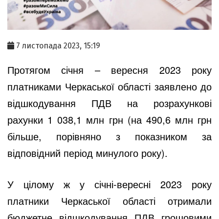
7 листопада 2023, 15:19
Протягом січня – вересня 2023 року
платниками Черкаської області заявлено до
відшкодування ПДВ на розрахункові
рахунки 1 038,1 млн грн (на 490,6 млн грн
більше, порівняно з показником за
відповідний період минулого року).
У цілому ж у січні-вересні 2023 року
платники Черкаської області отримали
бюджетне відшкодування ПДВ грошовими