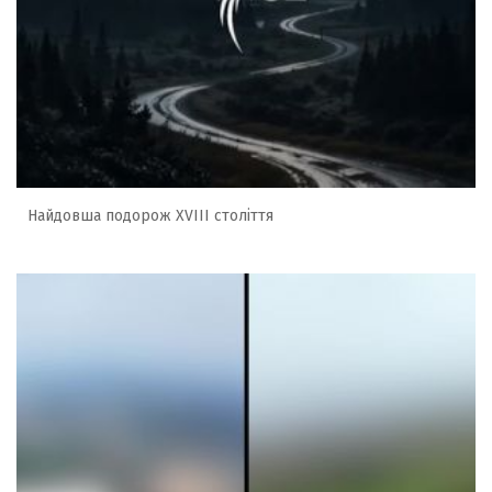
Найдовша подорож XVIII століття