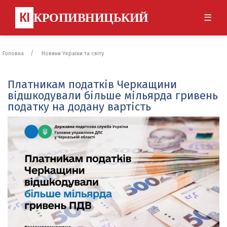
КІ
КРОПИВНИЦЬКИЙ
☰
Головна
Новини України та світу
Платникам податків Черкащини
відшкодували більше мільярда гривень
податку на додану вартість