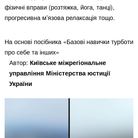
фізичні вправи (розтяжка, йога, танці),
прогресивна м’язова релаксація тощо.
На основі посібника «Базові навички турботи
про себе та інших»
Автор:
Київське міжрегіональне
управління Міністерства юстиції
України