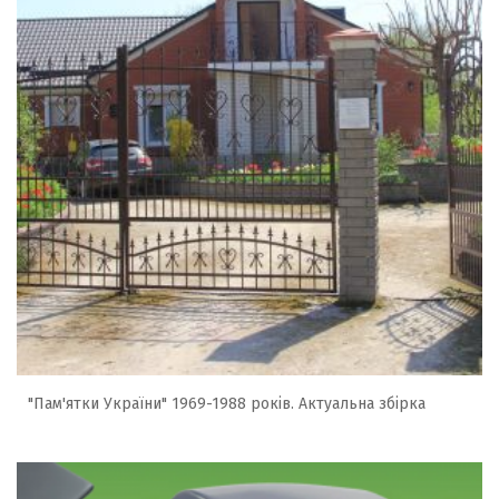
"Пам'ятки України" 1969-1988 років. Актуальна збірка