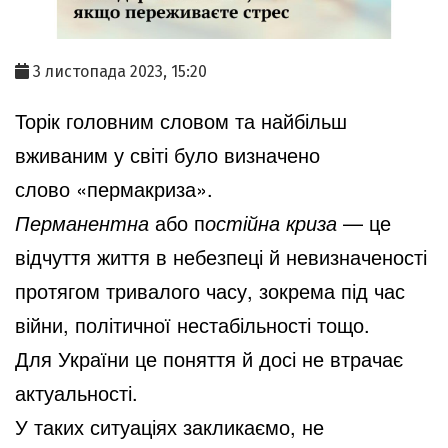
3 листопада 2023, 15:20
Торік г
оловним словом
та найбільш
вживаним
у світі
було визначено
слово
«пермакриза»
.
Перманентна
або п
остійна криза
— це
відчуття життя в небезпеці й невизначеності
протягом тривалого часу, зокрема під час
війни, політичної нестабільності тощо.
Для України це поняття й досі не втрачає
актуальності.
У таких ситуаціях закликаємо, не