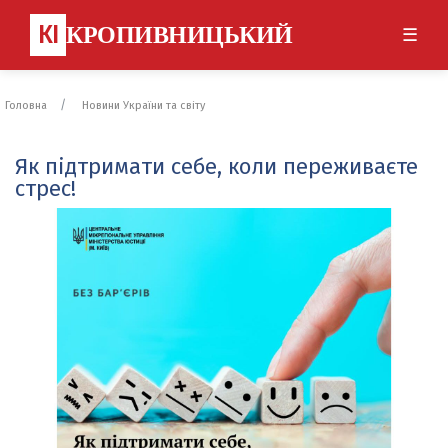
КІ
КРОПИВНИЦЬКИЙ
☰
Головна
Новини України та світу
Як підтримати себе, коли переживаєте
стрес!