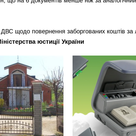
ів ДВС щодо повернення заборгованих коштів
за л
іністерства юстиції України