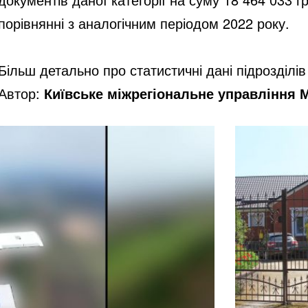
порівнянні з аналогічним періодом 2022 року.
Більш детально
про статистичні дані підрозділ
Автор:
Київське міжрегіональне управління М