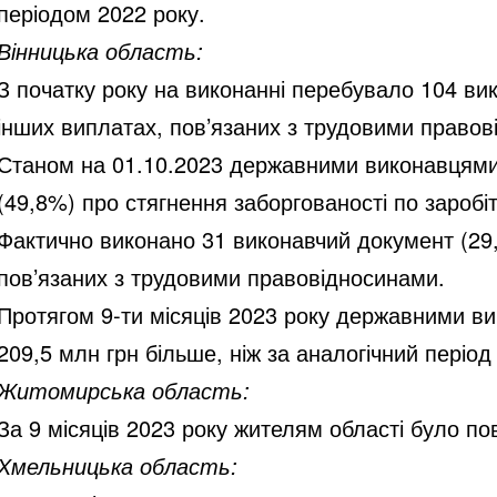
періодом 2022 року.
Вінницька область:
З початку року на виконанні перебувало 104 вик
інших виплатах, пов’язаних з трудовими правов
Станом на 01.10.2023 державними виконавцями 
(49,8%) про стягнення заборгованості по заробі
Фактично виконано 31 виконавчий документ (29,8
пов’язаних з трудовими правовідносинами.
Протягом 9-ти місяців 2023 року державними вик
209,5 млн грн більше, ніж за аналогічний період
Житомирська область:
За 9 місяців 2023 року жителям області було пов
Хмельницька область: