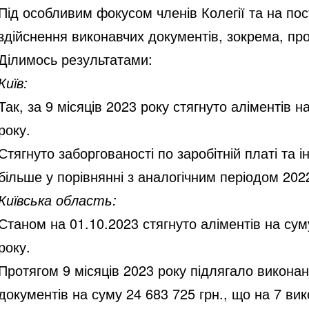
Під особливим фокусом членів Колегії та на по
здійснення виконавчих документів, зокрема, пр
Ділимось результатами:
Київ:
Так, за 9 місяців 2023 року стягнуто аліментів 
року.
Стягнуто заборгованості по заробітній платі та 
більше у порівнянні з аналогічним періодом 202
Київська область:
Станом на 01.10.2023 стягнуто аліментів на суму
року.
Протягом 9 місяців 2023 року підлягало виконан
документів на суму 24 683 725 грн., що на 7 ви