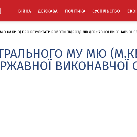
Й
ВІЙНА
ДЕРЖАВА
ПОЛІТИКА
СУСПІЛЬСТВО
ЕКО
 МЮ (М.КИЇВ) ПРО РЕЗУЛЬТАТИ РОБОТИ ПІДРОЗДІЛІВ ДЕРЖАВНОЇ ВИКОНАВЧОЇ 
ТРАЛЬНОГО МУ МЮ (М.К
ДЕРЖАВНОЇ ВИКОНАВЧОЇ