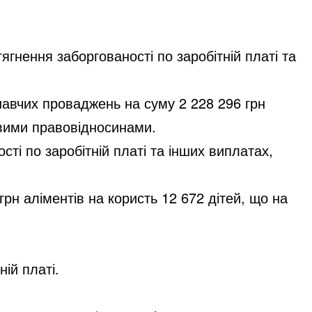
гнення заборгованості по заробітній платі та
авчих проваджень на суму 2 228 296 грн
довими правовідносинами.
ті по заробітній платі та інших виплатах,
рн аліментів на користь 12 672 дітей, що на
ій платі.