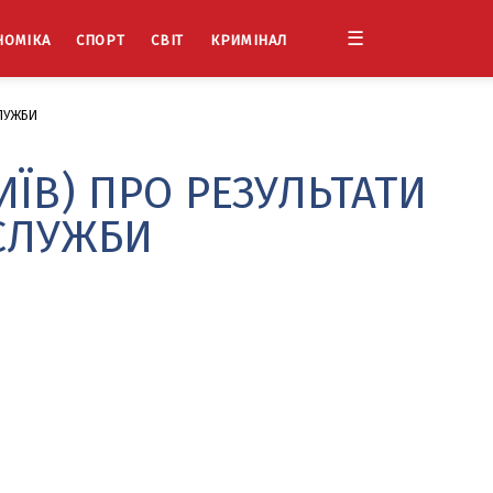
☰
НОМІКА
СПОРТ
СВІТ
КРИМІНАЛ
СЛУЖБИ
ИЇВ) ПРО РЕЗУЛЬТАТИ
 СЛУЖБИ