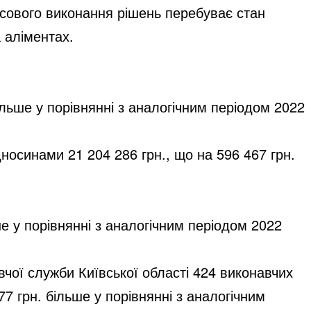
усового виконання рішень перебуває стан
а аліментах.
більше у порівнянні з аналогічним періодом 2022
дносинами 21 204 286 грн., що на 596 467 грн.
ше у порівнянні з аналогічним періодом 2022
вчої служби Київської області 424 виконавчих
7 грн. більше у порівнянні з аналогічним