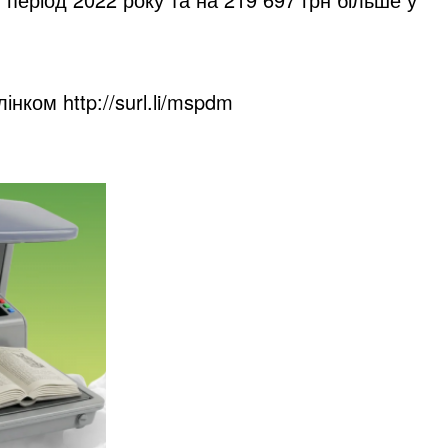
інком http://surl.li/mspdm