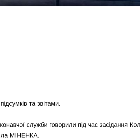
ідсумків та звітами.
иконавчої служби
говорили під час
засідання Кол
ила МІНЕНКА.