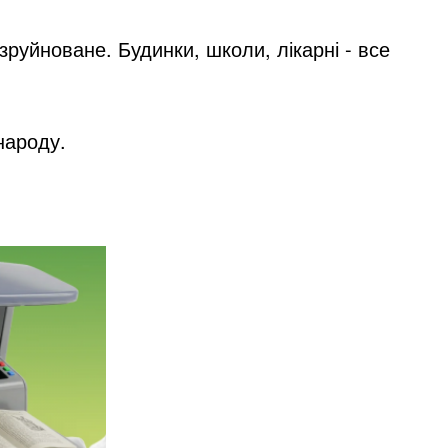
руйноване. Будинки, школи, лікарні - все
народу.