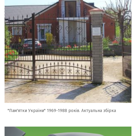
"Пам'ятки України" 1969-1988 років. Актуальна збірка