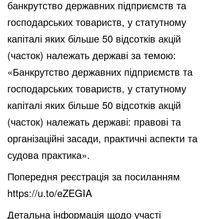
банкрутство державних підприємств та
господарських товариств, у статутному
капіталі яких більше 50 відсотків акцій
(часток) належать державі за темою:
«Банкрутство державних підприємств та
господарських товариств, у статутному
капіталі яких більше 50 відсотків акцій
(часток) належать державі: правові та
організаційні засади, практичні аспекти та
судова практика».
Попередня реєстрація за посиланням
https://u.to/eZEGIA
Детальна інформація щодо участі