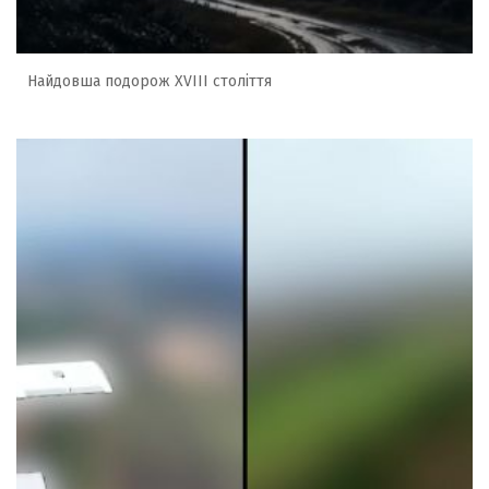
Найдовша подорож XVIII століття