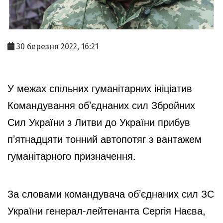
30 березня 2022, 16:21
У межах спільних гуманітарних ініціатив 
Командування об’єднаних сил Збройних 
Сил України з Литви до України прибув 
п’ятнадцяти тонний автопотяг з вантажем 
гуманітарного призначення.
За словами командувача об’єднаних сил ЗС
України генерал-лейтенанта Сергія Наєва,