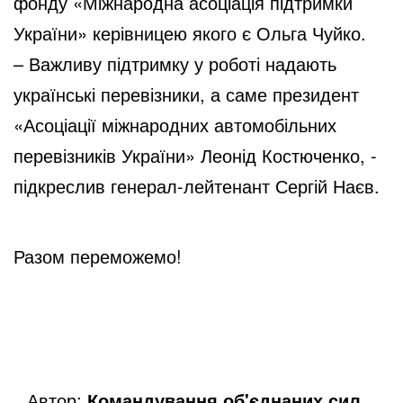
фонду «Міжнародна асоціація підтримки
України» керівницею якого є Ольга Чуйко.
– Важливу підтримку у роботі надають
українські перевізники, а саме президент
«Асоціації міжнародних автомобільних
перевізників України» Леонід Костюченко, -
підкреслив генерал-лейтенант Сергій Наєв.
Разом переможемо!
Автор:
Командування об'єднаних сил