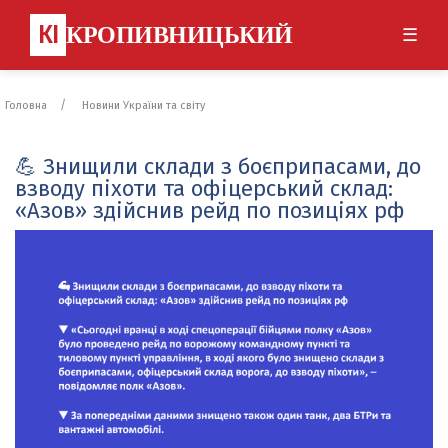
КІ
КРОПИВНИЦЬКИЙ
☰
Головна
Новини України та світу
💪 Знищили склади з боєприпасами, до
взводу піхоти та офіцерський склад:
«Азов» здійснив рейд по позиціях рф