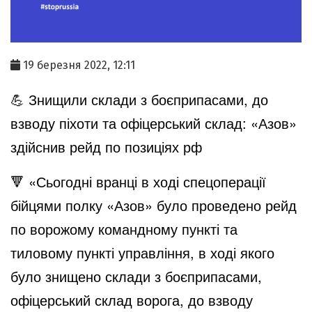
19 березня 2022, 12:11
💪 Знищили склади з боєприпасами, до
взводу піхоти та офіцерський склад: «Азов»
здійснив рейд по позиціях рф
🔻 «Сьогодні вранці в ході спецоперації
бійцями полку «Азов» було проведено рейд
по ворожому командному пункті та
тиловому пункті управління, в ході якого
було знищено склади з боєприпасами,
офіцерський склад ворога, до взводу