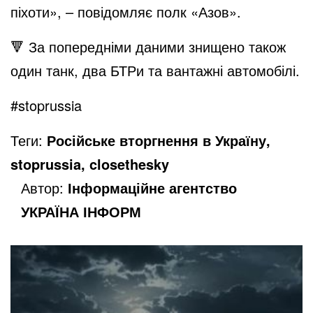
піхоти», – повідомляє полк «Азов».
🔻 За попередніми даними знищено також
один танк, два БТРи та вантажні автомобілі.
#stoprussia
Теги:
Російське вторгнення в Україну,
stoprussia, closethesky
Автор:
Інформаційне агентство
УКРАЇНА ІНФОРМ