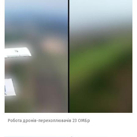
Робота дронів-перехоплювачів 23 ОМБр