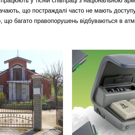
чають, що постраждалі часто не мають доступу
о, що багато правопорушень відбуваються в атм