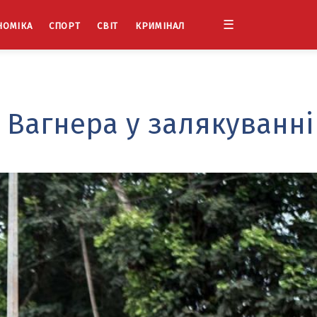
☰
НОМІКА
СПОРТ
СВІТ
КРИМІНАЛ
 Вагнера у залякуванні