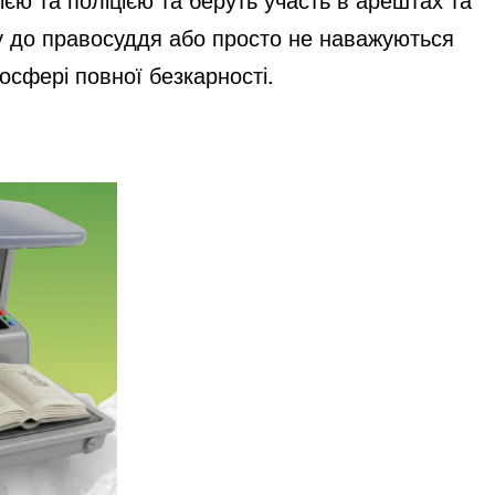
 до правосуддя або просто не наважуються
осфері повної безкарності.