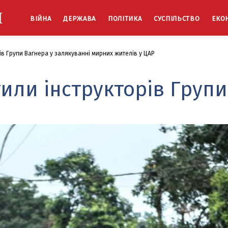
Й
ВІЙНА
ДЕРЖАВА
ПОЛІТИКА
СУСПІЛЬСТВО
ЕКО
в Групи Вагнера у залякуванні мирних жителів у ЦАР
или інструкторів Групи