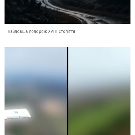
Найдовша подорож XVIII століття