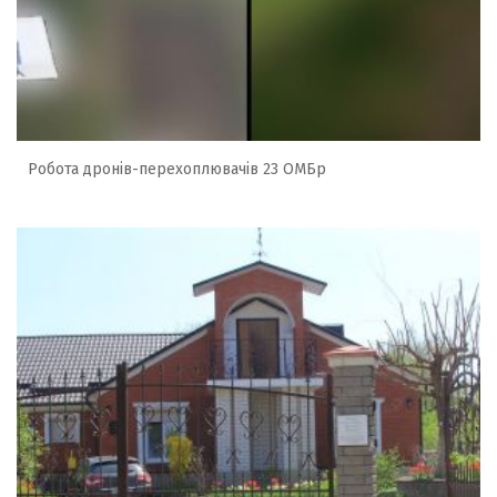
Робота дронів-перехоплювачів 23 ОМБр