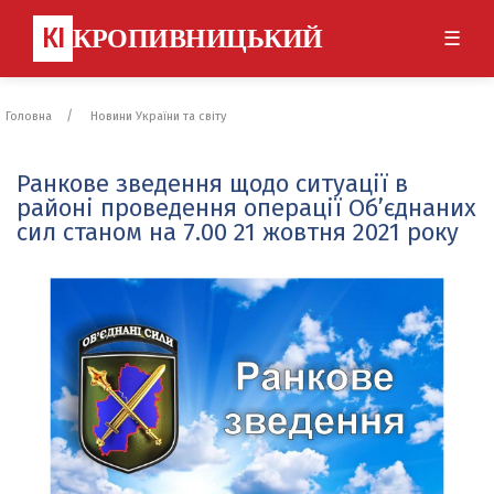
КІ
КРОПИВНИЦЬКИЙ
☰
Головна
Новини України та світу
Ранкове зведення щодо ситуації в
районі проведення операції Об’єднаних
сил станом на 7.00 21 жовтня 2021 року