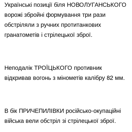
Українські позиції біля НОВОЛУГАНСЬКОГО 
ворожі збройні формування три рази 
обстріляли з ручних протитанкових 
гранатометів і стрілецької зброї.
Неподалік ТРОЇЦЬКОГО противник 
відкривав вогонь з мінометів калібру 82 мм.
В бік ПРИЧЕПИЛІВКИ російсько-окупаційні 
війська вели обстріл зі стрілецької зброї.